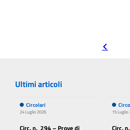
Pagina
precedente
Ultimi articoli
Circolari
Circo
24 Luglio 2026
15 Luglio
Circ. n. 294 – Prove di
Circ. 