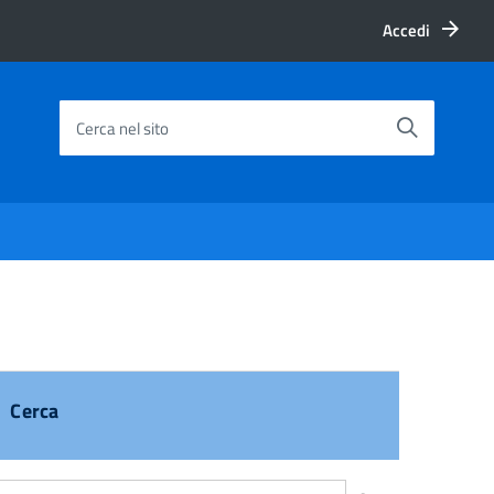
Accedi
Cerca nel sito
Cerca