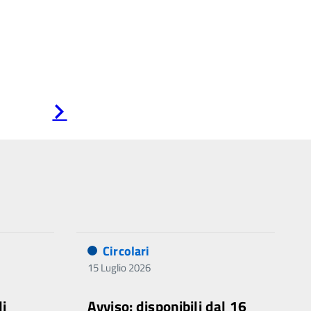
Pagina
successiva
Circolari
15 Luglio 2026
di
Avviso: disponibili dal 16