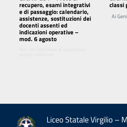
recupero, esami integrativi
classi
e di passaggio: calendario,
Ai Genit
assistenze, sostituzioni dei
docenti assenti ed
indicazioni operative –
mod. 6 agosto
Non hai il permesso di visualizzare
questo contenuto.
Liceo Statale Virgilio – 