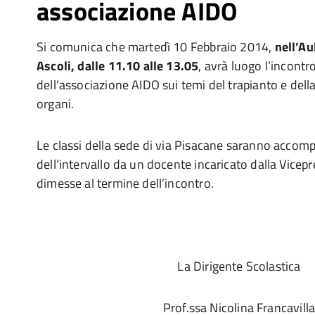
associazione AIDO
Si comunica che martedì 10 Febbraio 2014,
nell’Au
Ascoli, dalle 11.10 alle 13.05
, avrà luogo l’incontr
dell’associazione AIDO sui temi del trapianto e dell
organi.
Le classi della sede di via Pisacane saranno accompa
dell’intervallo da un docente incaricato dalla Vice
dimesse al termine dell’incontro.
La Dirigente Scolastica
Prof.ssa Nicolina Francavill