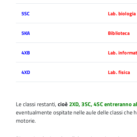
5SC
Lab. biologia
5KA
Biblioteca
4XB
Lab. informat
4XD
Lab. fisica
Le classi restanti,
cioè
2XD, 3SC, 4SC entreranno al
eventualmente ospitate nelle aule delle classi che 
motorie.