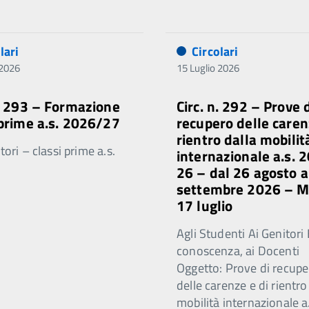
lari
Circolari
 2026
15 Luglio 2026
n. 293 – Formazione
Circ. n. 292 – Prove 
 prime a.s. 2026/27
recupero delle caren
rientro dalla mobilit
ori – classi prime a.s.
internazionale a.s. 
26 – dal 26 agosto a
settembre 2026 – 
17 luglio
Agli Studenti Ai Genitori 
conoscenza, ai Docenti
Oggetto: Prove di recupe
delle carenze e di rientro
mobilità internazionale a