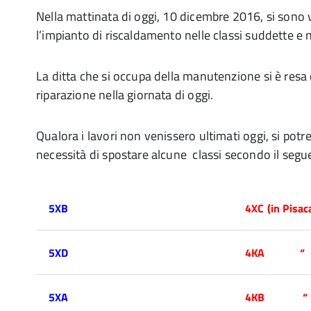
Nella mattinata di oggi, 10 dicembre 2016, si sono v
l’impianto di riscaldamento nelle classi suddette e n
La ditta che si occupa della manutenzione si è resa 
riparazione nella giornata di oggi.
Qualora i lavori non venissero ultimati oggi, si potre
necessità di spostare alcune classi secondo il segu
5XB
4XC (in Pisac
5XD
4KA “
5XA
4KB “