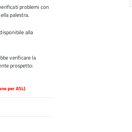
erificati problemi con
ella palestra.
disponibile alla
bbe verificare la
ente prospetto:
ane per ASL)