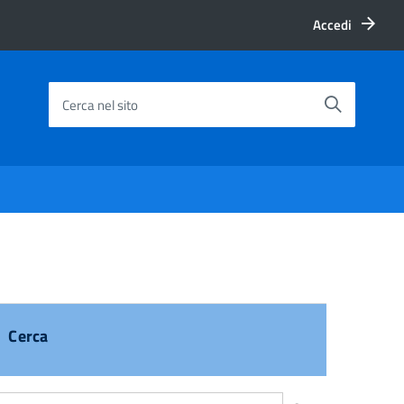
Accedi
Cerca nel sito
Cerca