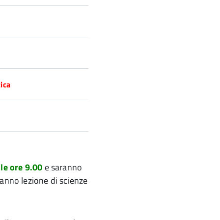
ica
le ore 9.00
e saranno
hanno lezione di scienze