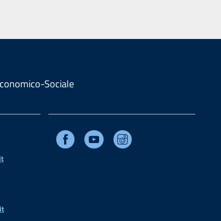
. Economico-Sociale
Facebook
Youtube
Instagram
t
it