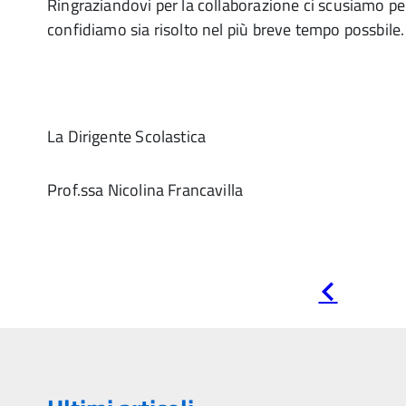
Ringraziandovi per la collaborazione ci scusiamo pe
confidiamo sia risolto nel più breve tempo possbile.
La Dirigente Scolastica
Prof.ssa Nicolina Francavilla
Pagina
precedente