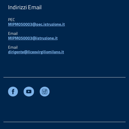
Indirizzi Email
PEC
MIPM050003@pec.istruzione.it
Email
MIPM050003@istruzione.it
Email
dirigente@liceovirgiliomilano.it
Facebook
Youtube
Instagram