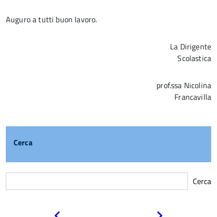
Auguro a tutti buon lavoro.
La Dirigente
Scolastica
prof.ssa Nicolina
Francavilla
Cerca
Cerca
Pagina
Pagina