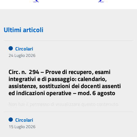
precedente
successiva
Ultimi articoli
Circolari
24 Luglio 2026
Circ. n. 294 – Prove di recupero, esami
integrativi e di passaggio: calendario,
assistenze, sostituzioni dei docenti assenti
ed indicazioni operative – mod. 6 agosto
Non hai il permesso di visualizzare questo contenuto.
Circolari
15 Luglio 2026