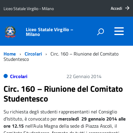
Accedi
Liceo Statale Virgilio - Milano
Liceo Statale Virgilio –
Milano
Home
Circolari
Circ. 160 – Riunione del Comitato
Studentesco
Circolari
22 Gennaio 2014
Circ. 160 – Riunione del Comitato
Studentesco
Su richiesta degli studenti rappresentanti nel Consiglio
d’Istituto, è convocato per
mercoledì 29 gennaio 2014 alle
ore 12.15
nell’Aula Magna della sede di Piazza Ascoli, il