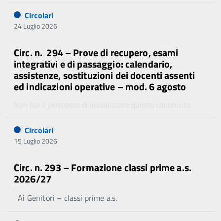
Circolari
24 Luglio 2026
Circ. n. 294 – Prove di recupero, esami
integrativi e di passaggio: calendario,
assistenze, sostituzioni dei docenti assenti
ed indicazioni operative – mod. 6 agosto
Non hai il permesso di visualizzare questo contenuto.
Circolari
15 Luglio 2026
Circ. n. 293 – Formazione classi prime a.s.
2026/27
Ai Genitori – classi prime a.s.