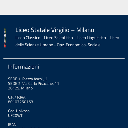
Liceo Statale Virgilio – Milano
Liceo Classico - Liceo Scientifico - Liceo Linguistico - Liceo
delle Scienze Umane - Opz. Economico-Sociale
Informazioni
SEDE 1: Piazza Ascoli, 2
SEDE 2: Via Carlo Pisacane, 11
20129, Milano
C.F. / P.IVA
80107250153
Cod. Univoco
UFC0WT
IBAN