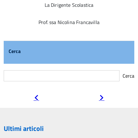
La Dirigente Scolastica
Prof. ssa Nicolina Francavilla
Cerca
Cerca
Pagina
Pagina
precedente
successiva
Ultimi articoli