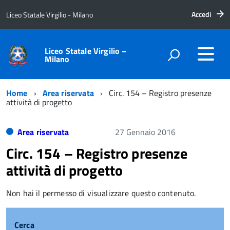
Accedi
Liceo Statale Virgilio - Milano
Liceo Statale Virgilio –
Milano
Home
Area riservata
Circ. 154 – Registro presenze
attività di progetto
Area riservata
27 Gennaio 2016
Circ. 154 – Registro presenze
attività di progetto
Non hai il permesso di visualizzare questo contenuto.
Cerca