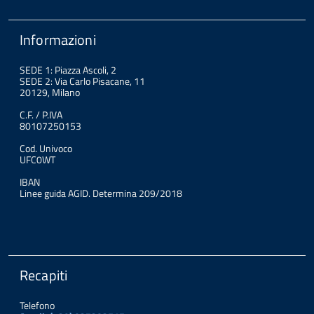
Informazioni
SEDE 1: Piazza Ascoli, 2
SEDE 2: Via Carlo Pisacane, 11
20129, Milano
C.F. / P.IVA
80107250153
Cod. Univoco
UFC0WT
IBAN
Linee guida AGID. Determina 209/2018
Recapiti
Telefono