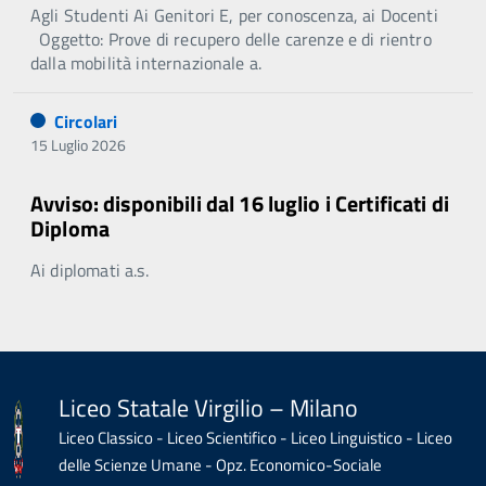
Agli Studenti Ai Genitori E, per conoscenza, ai Docenti
Oggetto: Prove di recupero delle carenze e di rientro
dalla mobilità internazionale a.
Circolari
15 Luglio 2026
Avviso: disponibili dal 16 luglio i Certificati di
Diploma
Ai diplomati a.s.
Liceo Statale Virgilio – Milano
Liceo Classico - Liceo Scientifico - Liceo Linguistico - Liceo
delle Scienze Umane - Opz. Economico-Sociale