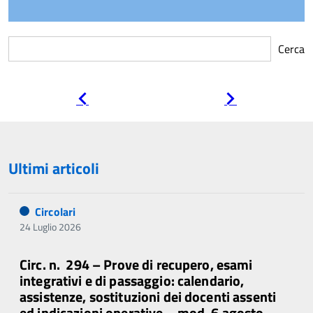
Cerca
Pagina
Pagina
precedente
successiva
Ultimi articoli
Circolari
24 Luglio 2026
Circ. n. 294 – Prove di recupero, esami
integrativi e di passaggio: calendario,
assistenze, sostituzioni dei docenti assenti
ed indicazioni operative – mod. 6 agosto