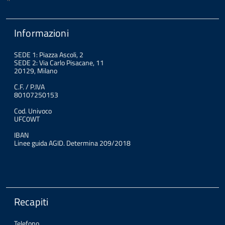
Informazioni
SEDE 1: Piazza Ascoli, 2
SEDE 2: Via Carlo Pisacane, 11
20129, Milano
C.F. / P.IVA
80107250153
Cod. Univoco
UFC0WT
IBAN
Linee guida AGID. Determina 209/2018
Recapiti
Telefono