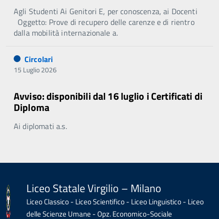
Agli Studenti Ai Genitori E, per conoscenza, ai Docenti
Oggetto: Prove di recupero delle carenze e di rientro
dalla mobilità internazionale a.
Circolari
15 Luglio 2026
Avviso: disponibili dal 16 luglio i Certificati di
Diploma
Ai diplomati a.s.
Liceo Statale Virgilio – Milano
Liceo Classico - Liceo Scientifico - Liceo Linguistico - Liceo
delle Scienze Umane - Opz. Economico-Sociale