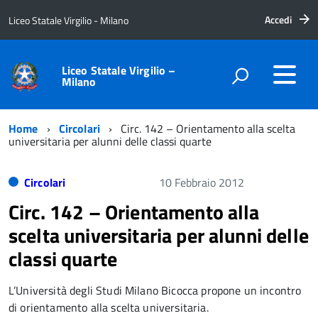
Accedi
Liceo Statale Virgilio - Milano
Liceo Statale Virgilio –
Milano
Home
Circolari
Circ. 142 – Orientamento alla scelta
universitaria per alunni delle classi quarte
Circolari
10 Febbraio 2012
Circ. 142 – Orientamento alla
scelta universitaria per alunni delle
classi quarte
L’Università degli Studi Milano Bicocca propone un incontro
di orientamento alla scelta universitaria.