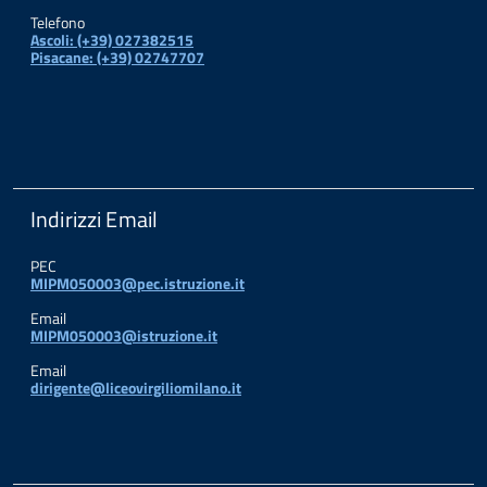
Telefono
Ascoli: (+39) 027382515
Pisacane: (+39) 02747707
Indirizzi Email
PEC
MIPM050003@pec.istruzione.it
Email
MIPM050003@istruzione.it
Email
dirigente@liceovirgiliomilano.it