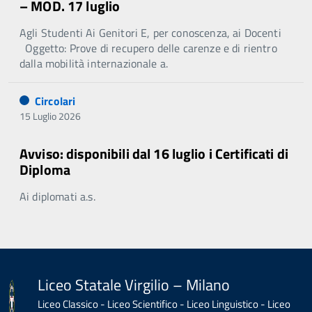
– MOD. 17 luglio
Agli Studenti Ai Genitori E, per conoscenza, ai Docenti
Oggetto: Prove di recupero delle carenze e di rientro
dalla mobilità internazionale a.
Circolari
15 Luglio 2026
Avviso: disponibili dal 16 luglio i Certificati di
Diploma
Ai diplomati a.s.
Liceo Statale Virgilio – Milano
Liceo Classico - Liceo Scientifico - Liceo Linguistico - Liceo