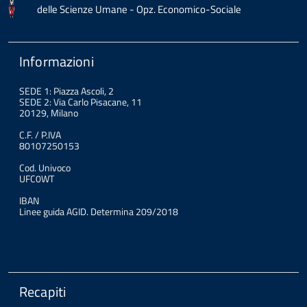
delle Scienze Umane - Opz. Economico-Sociale
Informazioni
SEDE 1: Piazza Ascoli, 2
SEDE 2: Via Carlo Pisacane, 11
20129, Milano
C.F. / P.IVA
80107250153
Cod. Univoco
UFC0WT
IBAN
Linee guida AGID. Determina 209/2018
Recapiti