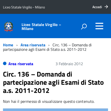
Accedi
Liceo Statale Virgilio - Milano
Liceo Statale Virgilio –
Milano
Home
Area riservata
Circ. 136 – Domanda di
partecipazione agli Esami di Stato a.s. 2011-2012
Area riservata
3 Febbraio 2012
Circ. 136 – Domanda di
partecipazione agli Esami di Stato
a.s. 2011-2012
Non hai il permesso di visualizzare questo contenuto.