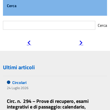
Cerca
Cerca
Pagina
Pagina
precedente
successiva
Ultimi articoli
Circolari
24 Luglio 2026
Circ. n. 294 – Prove di recupero, esami
integrativi e di passaggio: calendario,