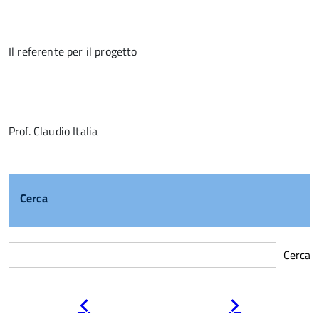
Il referente per il progetto
Prof. Claudio Italia
Cerca
Cerca
Pagina
Pagina
precedente
successiva