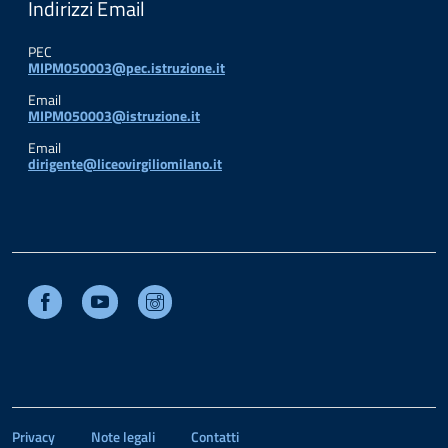
Indirizzi Email
PEC
MIPM050003@pec.istruzione.it
Email
MIPM050003@istruzione.it
Email
dirigente@liceovirgiliomilano.it
Facebook
Youtube
Instagram
Privacy
Note legali
Contatti