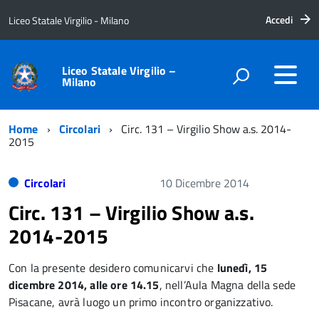
Accedi
Liceo Statale Virgilio - Milano
Liceo Statale Virgilio –
Milano
Home
Circolari
Circ. 131 – Virgilio Show a.s. 2014-
2015
Circolari
10 Dicembre 2014
Circ. 131 – Virgilio Show a.s.
2014-2015
Con la presente desidero comunicarvi che
lunedì, 15
dicembre 2014, alle ore 14.15
, nell’Aula Magna della sede
Pisacane, avrà luogo un primo incontro organizzativo.