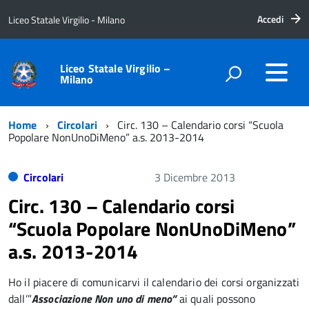
Accedi
Liceo Statale Virgilio - Milano
Liceo Statale Virgilio –
Milano
Home
Circolari
Circ. 130 – Calendario corsi “Scuola
Popolare NonUnoDiMeno” a.s. 2013-2014
Circolari
3 Dicembre 2013
Circ. 130 – Calendario corsi
“Scuola Popolare NonUnoDiMeno”
a.s. 2013-2014
Ho il piacere di comunicarvi il calendario dei corsi organizzati
dall’”
Associazione Non uno di meno”
ai quali possono