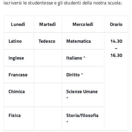
iscriversi le studentesse e gli studenti della nostra scuola:
Lunedì
Martedì
Mercoledì
Orario
Latino
Tedesco
Matematica
14.30
–
16.30
Inglese
Italiano
*
Francese
Diritto
*
Chimica
Scienze Umane
*
Fisica
Storia/filosofia
*