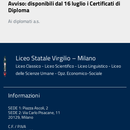
Avviso: disponibili dal 16 luglio i Certificati di
Diploma
Ai diplomati a.s.
Liceo Statale Virgilio – Milano
Liceo Classico - Liceo Scientifico - Liceo Linguistico - Liceo
delle Scienze Umane - Opz. Economico-Sociale
Informazioni
SEDE 1: Piazza Ascoli, 2
SEDE 2: Via Carlo Pisacane, 11
20129, Milano
C.F. / P.IVA