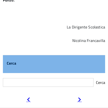
Punzo.
La Dirigente Scolastica
Nicolina Francavilla
Cerca
Cerca
Pagina
Pagina
precedente
successiva