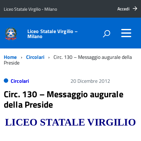
Accedi
Liceo Statale Virgilio - Milano
Liceo Statale Virgilio –
Milano
Home
Circolari
Circ. 130 – Messaggio augurale della
Preside
Circolari
20 Dicembre 2012
Circ. 130 – Messaggio augurale
della Preside
LICEO STATALE VIRGILIO