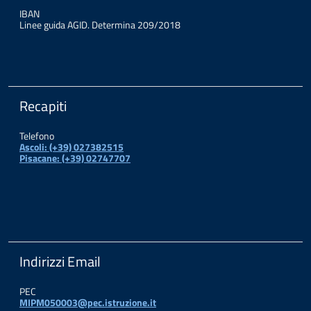
IBAN
Linee guida AGID. Determina 209/2018
Recapiti
Telefono
Ascoli: (+39) 027382515
Pisacane: (+39) 02747707
Indirizzi Email
PEC
MIPM050003@pec.istruzione.it