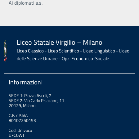
Ai diplomati a.s.
Liceo Statale Virgilio – Milano
Liceo Classico - Liceo Scientifico - Liceo Linguistico - Liceo
delle Scienze Umane - Opz. Economico-Sociale
Informazioni
SEDE 1: Piazza Ascoli, 2
SEDE 2: Via Carlo Pisacane, 11
20129, Milano
C.F. / P.IVA
80107250153
Cod. Univoco
UFC0WT