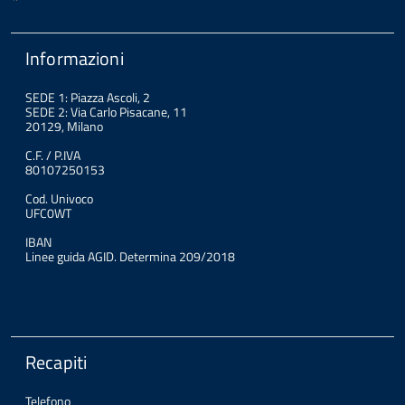
Informazioni
SEDE 1: Piazza Ascoli, 2
SEDE 2: Via Carlo Pisacane, 11
20129, Milano
C.F. / P.IVA
80107250153
Cod. Univoco
UFC0WT
IBAN
Linee guida AGID. Determina 209/2018
Recapiti
Telefono