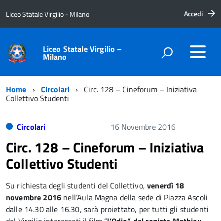
Accedi
Liceo Statale Virgilio - Milano
Liceo Statale Virgilio –
Milano
Home
Circolari
Circ. 128 – Cineforum – Iniziativa
Collettivo Studenti
Circolari
16 Novembre 2016
Circ. 128 – Cineforum – Iniziativa
Collettivo Studenti
Su richiesta degli studenti del Collettivo,
venerdì 18
novembre 2016
nell’Aula Magna della sede di Piazza Ascoli
dalle 14.30 alle 16.30, sarà proiettato, per tutti gli studenti