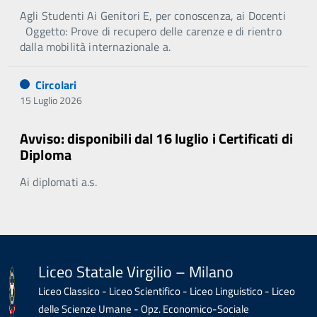
Agli Studenti Ai Genitori E, per conoscenza, ai Docenti
Oggetto: Prove di recupero delle carenze e di rientro
dalla mobilità internazionale a.
Circolari
15 Luglio 2026
Avviso: disponibili dal 16 luglio i Certificati di
Diploma
Ai diplomati a.s.
Liceo Statale Virgilio – Milano
Liceo Classico - Liceo Scientifico - Liceo Linguistico - Liceo
delle Scienze Umane - Opz. Economico-Sociale