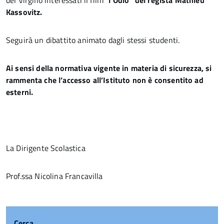
del Virgilio interessati il film “
l’Odio” del regista Mathieu
Kassovitz.
Seguirà un dibattito animato dagli stessi studenti.
Ai sensi della normativa vigente in materia di sicurezza, si
rammenta che l’accesso all’Istituto non è consentito ad
esterni.
La Dirigente Scolastica
Prof.ssa Nicolina Francavilla
Cerca