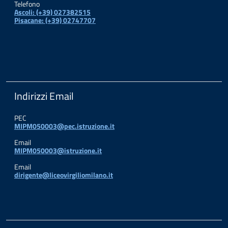
Telefono
Ascoli: (+39) 027382515
Pisacane: (+39) 02747707
Indirizzi Email
PEC
MIPM050003@pec.istruzione.it
Email
MIPM050003@istruzione.it
Email
dirigente@liceovirgiliomilano.it