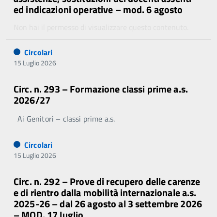
ed indicazioni operative – mod. 6 agosto
Non hai il permesso di visualizzare questo contenuto.
Circolari
15 Luglio 2026
Circ. n. 293 – Formazione classi prime a.s.
2026/27
Ai Genitori – classi prime a.s.
Circolari
15 Luglio 2026
Circ. n. 292 – Prove di recupero delle carenze
e di rientro dalla mobilità internazionale a.s.
2025-26 – dal 26 agosto al 3 settembre 2026
– MOD. 17 luglio