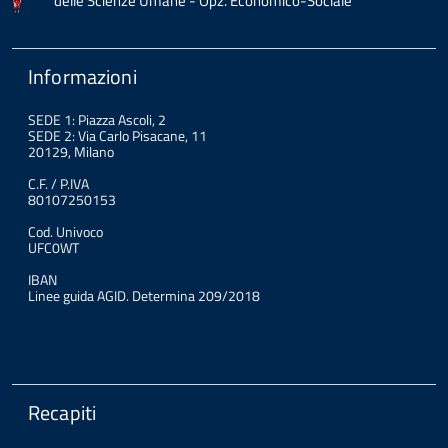
delle Scienze Umane - Opz. Economico-Sociale
Informazioni
SEDE 1: Piazza Ascoli, 2
SEDE 2: Via Carlo Pisacane, 11
20129, Milano
C.F. / P.IVA
80107250153
Cod. Univoco
UFC0WT
IBAN
Linee guida AGID. Determina 209/2018
Recapiti