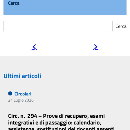
Cerca
Cerca
Pagina
Pagina
precedente
successiva
Ultimi articoli
Circolari
24 Luglio 2026
Circ. n. 294 – Prove di recupero, esami
integrativi e di passaggio: calendario,
assistenze, sostituzioni dei docenti assenti