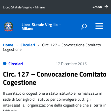
Accedi
Liceo Statale Virgilio - Milano
Liceo Statale Virgilio –
Milano
Home
Circolari
Circ. 127 – Convocazione Comitato
Cogestione
Circolari
17 Dicembre 2015
Circ. 127 – Convocazione Comitato
Cogestione
Il comitato di cogestione è stato istituito e formalizzato in
sede di Consiglio di Istituto per coinvolgere tutti gli
interessati all’organizzazione della cogestione che si terrà in