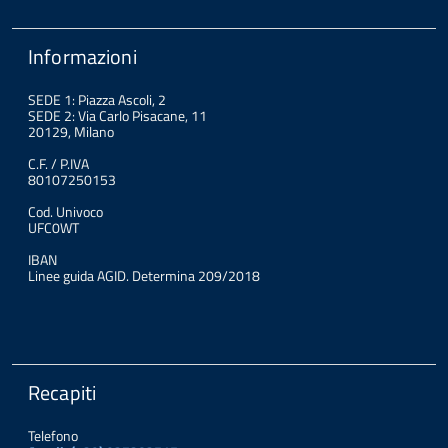
Informazioni
SEDE 1: Piazza Ascoli, 2
SEDE 2: Via Carlo Pisacane, 11
20129, Milano
C.F. / P.IVA
80107250153
Cod. Univoco
UFC0WT
IBAN
Linee guida AGID. Determina 209/2018
Recapiti
Telefono