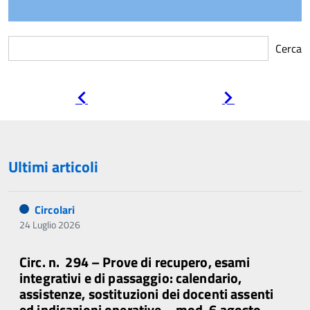
Cerca
Pagina
Pagina
precedente
successiva
Ultimi articoli
Circolari
24 Luglio 2026
Circ. n. 294 – Prove di recupero, esami
integrativi e di passaggio: calendario,
assistenze, sostituzioni dei docenti assenti
ed indicazioni operative – mod. 6 agosto