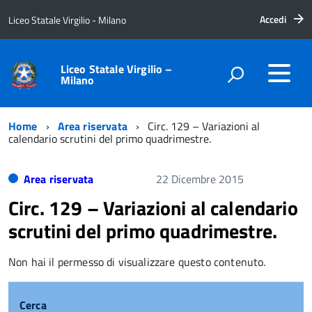
Accedi
Liceo Statale Virgilio - Milano
Liceo Statale Virgilio –
Milano
Home
Area riservata
Circ. 129 – Variazioni al
calendario scrutini del primo quadrimestre.
Area riservata
22 Dicembre 2015
Circ. 129 – Variazioni al calendario
scrutini del primo quadrimestre.
Non hai il permesso di visualizzare questo contenuto.
Cerca