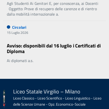
Agli Studenti Ai Genitori E, per conoscenza, ai Docenti
Oggetto: Prove di recupero delle carenze e di rientro
dalla mobilità internazionale a.
Circolari
15 Luglio 2026
Avviso: disponibili dal 16 luglio i Certificati di
Diploma
Ai diplomati a.s.
Liceo Statale Virgilio – Milano
Liceo Classico - Liceo Scientifico - Liceo Linguistico - Liceo
delle Scienze Umane - Opz. Economico-Sociale