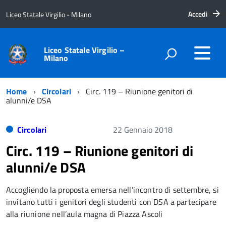
Accedi
Liceo Statale Virgilio - Milano
Liceo Statale Virgilio –
Milano
Home
Circolari
Circ. 119 – Riunione genitori di
alunni/e DSA
Circolari
22 Gennaio 2018
Circ. 119 – Riunione genitori di
alunni/e DSA
Accogliendo la proposta emersa nell’incontro di settembre, si
invitano tutti i genitori degli studenti con DSA a partecipare
alla riunione nell’aula magna di Piazza Ascoli