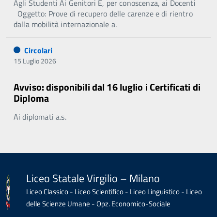
Agli Studenti Ai Genitori E, per conoscenza, ai Docenti
Oggetto: Prove di recupero delle carenze e di rientro
dalla mobilità internazionale a.
Circolari
15 Luglio 2026
Avviso: disponibili dal 16 luglio i Certificati di
Diploma
Ai diplomati a.s.
Liceo Statale Virgilio – Milano
Liceo Classico - Liceo Scientifico - Liceo Linguistico - Liceo
delle Scienze Umane - Opz. Economico-Sociale