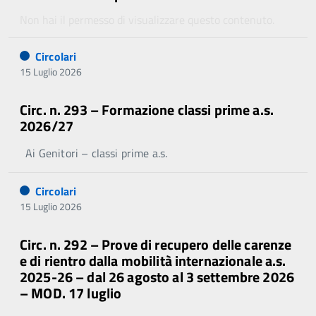
Non hai il permesso di visualizzare questo contenuto.
Circolari
15 Luglio 2026
Circ. n. 293 – Formazione classi prime a.s.
2026/27
Ai Genitori – classi prime a.s.
Circolari
15 Luglio 2026
Circ. n. 292 – Prove di recupero delle carenze
e di rientro dalla mobilità internazionale a.s.
2025-26 – dal 26 agosto al 3 settembre 2026
– MOD. 17 luglio