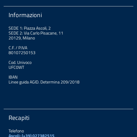
Informazioni
SEDE 1: Piazza Ascoli, 2
SEDE 2: Via Carlo Pisacane, 11
20129, Milano
C.F. / P.IVA
80107250153
Cod. Univoco
UFC0WT
IBAN
Linee guida AGID. Determina 209/2018
Recapiti
Telefono
Ascoli: (+39) 027382515