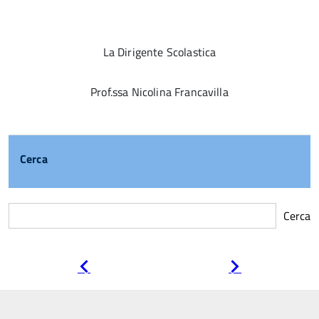
La Dirigente Scolastica
Prof.ssa Nicolina Francavilla
Cerca
Cerca
Pagina
Pagina
precedente
successiva