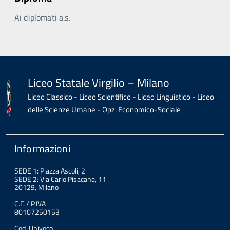
Ai diplomati a.s.
Liceo Statale Virgilio – Milano
Liceo Classico - Liceo Scientifico - Liceo Linguistico - Liceo
delle Scienze Umane - Opz. Economico-Sociale
Informazioni
SEDE 1: Piazza Ascoli, 2
SEDE 2: Via Carlo Pisacane, 11
20129, Milano
C.F. / P.IVA
80107250153
Cod. Univoco