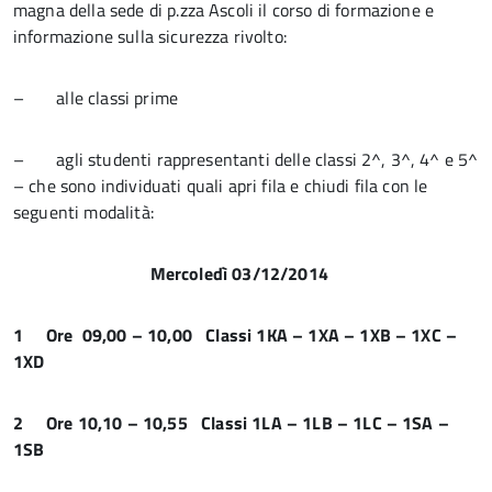
magna della sede di p.zza Ascoli il corso di formazione e
informazione sulla sicurezza rivolto:
– alle classi prime
– agli studenti rappresentanti delle classi 2^, 3^, 4^ e 5^
– che sono individuati quali apri fila e chiudi fila con le
seguenti modalità:
Mercoledì 03/12/2014
1
Ore 09,00 – 10,00 Classi 1KA – 1XA – 1XB – 1XC –
1XD
2
Ore 10,10 – 10,55 Classi 1LA – 1LB – 1LC – 1SA –
1SB