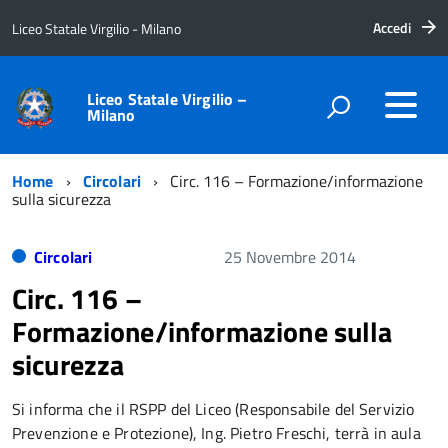
Accedi
Liceo Statale Virgilio - Milano
Liceo Statale Virgilio –
Milano
Home
Circolari
Circ. 116 – Formazione/informazione
sulla sicurezza
Circolari
25 Novembre 2014
Circ. 116 –
Formazione/informazione sulla
sicurezza
Si informa che il RSPP del Liceo (Responsabile del Servizio
Prevenzione e Protezione), Ing. Pietro Freschi, terrà in aula