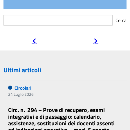
Cerca
Pagina
Pagina
precedente
successiva
Ultimi articoli
Circolari
24 Luglio 2026
Circ. n. 294 – Prove di recupero, esami
integrativi e di passaggio: calendario,
assistenze, sostituzioni dei docenti assenti
ed indicazioni operative – mod. 6 agosto