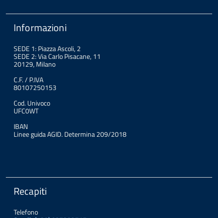
Informazioni
SEDE 1: Piazza Ascoli, 2
SEDE 2: Via Carlo Pisacane, 11
20129, Milano
C.F. / P.IVA
80107250153
Cod. Univoco
UFC0WT
IBAN
Linee guida AGID. Determina 209/2018
Recapiti
Telefono