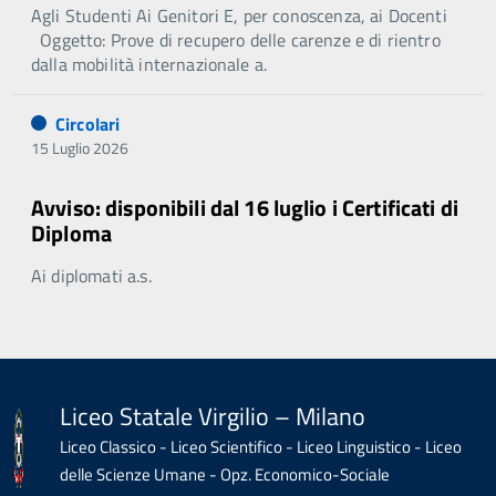
Agli Studenti Ai Genitori E, per conoscenza, ai Docenti
Oggetto: Prove di recupero delle carenze e di rientro
dalla mobilità internazionale a.
Circolari
15 Luglio 2026
Avviso: disponibili dal 16 luglio i Certificati di
Diploma
Ai diplomati a.s.
Liceo Statale Virgilio – Milano
Liceo Classico - Liceo Scientifico - Liceo Linguistico - Liceo
delle Scienze Umane - Opz. Economico-Sociale