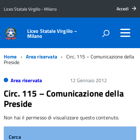
Accedi
Liceo Statale Virgilio - Milano
Liceo Statale Virgilio –
Milano
Home
Area riservata
Circ. 115 – Comunicazione della
Preside
Area riservata
12 Gennaio 2012
Circ. 115 – Comunicazione della
Preside
Non hai il permesso di visualizzare questo contenuto.
Cerca