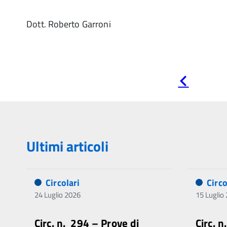
Dott. Roberto Garroni
Pagina
precedente
Ultimi articoli
Circolari
Circo
24 Luglio 2026
15 Luglio
Circ. n. 294 – Prove di
Circ. 