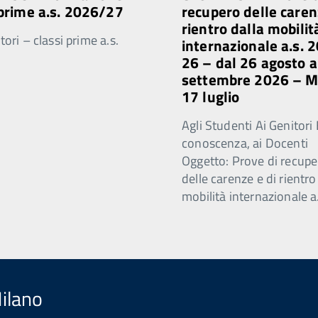
 prime a.s. 2026/27
recupero delle caren
rientro dalla mobilit
ori – classi prime a.s.
internazionale a.s. 
26 – dal 26 agosto a
settembre 2026 – 
17 luglio
Agli Studenti Ai Genitori 
conoscenza, ai Docenti
Oggetto: Prove di recupe
delle carenze e di rientro
mobilità internazionale a
Milano