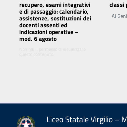
recupero, esami integrativi
classi
e di passaggio: calendario,
Ai Genit
assistenze, sostituzioni dei
docenti assenti ed
indicazioni operative –
mod. 6 agosto
Non hai il permesso di visualizzare
questo contenuto.
Liceo Statale Virgilio – 