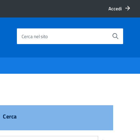
Accedi
Cerca nel sito
Cerca