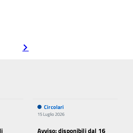
Pagina
successiva
Circolari
15 Luglio 2026
di
Avviso: disponibili dal 16