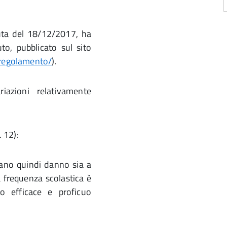
duta del 18/12/2017, ha
to, pubblicato sul sito
-regolamento/
).
iazioni relativamente
. 12):
cano quindi danno sia a
la frequenza scolastica è
o efficace e proficuo