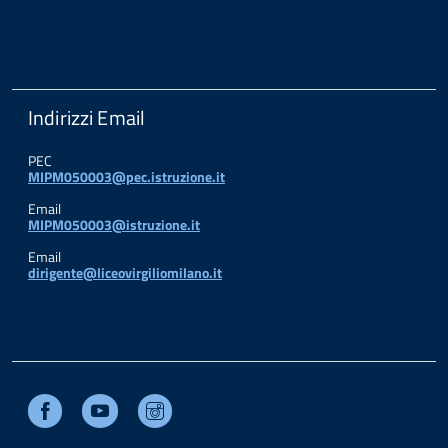
Indirizzi Email
PEC
MIPM050003@pec.istruzione.it
Email
MIPM050003@istruzione.it
Email
dirigente@liceovirgiliomilano.it
Facebook
Youtube
Instagram