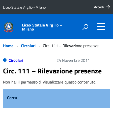
Accedi
Liceo Statale Virgilio - Milano
Liceo Statale Virgilio –
Milano
Home
Circolari
Circ. 111 – Rilevazione presenze
Circolari
24 Novembre 2014
Circ. 111 – Rilevazione presenze
Non hai il permesso di visualizzare questo contenuto.
Cerca