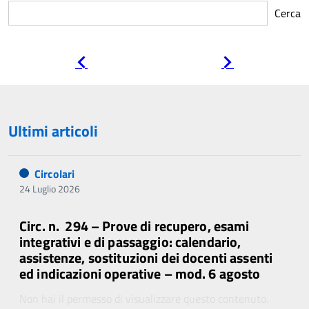
Cerca
Pagina
Pagina
precedente
successiva
Ultimi articoli
Circolari
24 Luglio 2026
Circ. n. 294 – Prove di recupero, esami
integrativi e di passaggio: calendario,
assistenze, sostituzioni dei docenti assenti
ed indicazioni operative – mod. 6 agosto
Non hai il permesso di visualizzare questo contenuto.