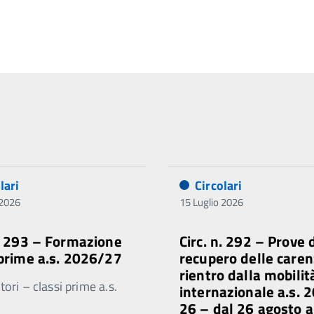
lari
Circolari
 2026
15 Luglio 2026
n. 293 – Formazione
Circ. n. 292 – Prove 
 prime a.s. 2026/27
recupero delle caren
rientro dalla mobilit
ori – classi prime a.s.
internazionale a.s. 
26 – dal 26 agosto a