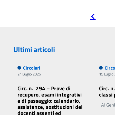
Pagina
precedente
Ultimi articoli
Circolari
Circo
24 Luglio 2026
15 Luglio
Circ. n. 294 – Prove di
Circ. 
recupero, esami integrativi
classi
e di passaggio: calendario,
Ai Genit
assistenze, sostituzioni dei
docenti assenti ed