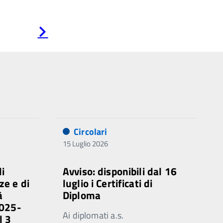
Pagina
successiva
Circolari
15 Luglio 2026
di
Avviso: disponibili dal 16
ze e di
luglio i Certificati di
à
Diploma
2025-
Ai diplomati a.s.
l 3