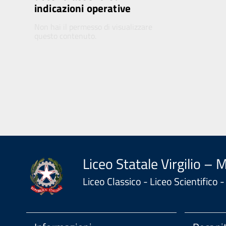
indicazioni operative
Non hai il permesso di visualizzare
questo contenuto.
Liceo Statale Virgilio – 
Liceo Classico - Liceo Scientifico