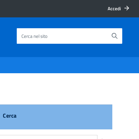
Accedi
Cerca nel sito
Cerca