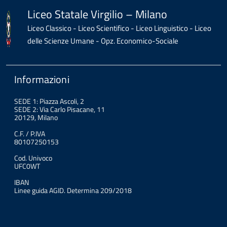
Liceo Statale Virgilio – Milano
Liceo Classico - Liceo Scientifico - Liceo Linguistico - Liceo
delle Scienze Umane - Opz. Economico-Sociale
Informazioni
SEDE 1: Piazza Ascoli, 2
SEDE 2: Via Carlo Pisacane, 11
20129, Milano
C.F. / P.IVA
80107250153
Cod. Univoco
UFC0WT
IBAN
Linee guida AGID. Determina 209/2018