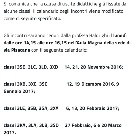
Si comunica che, a causa di uscite didattiche già fissate da
alcune classi, il calendario degli incontri viene modificato
come di seguito specificato.
Gli incontri saranno tenuti dalla prof.ssa Baldrighi il
lunedì
dalle ore 14,15 alle ore 16,15 nell’Aula Magna della sede di
via Pisacane
con il seguente calendario
:
classi 3SE, 3LC, 3LD, 3XD 14, 21, 28 Novembre 2016;
classi 3XB, 3XC, 3SC 12, 19 Dicembre 2016, 9
Gennaio 2017;
classi 3LE, 3SB, 3SA, 3XA 6, 13, 20 Febbraio 2017;
classi 3KA, 3LA, 3LB, 3SD 27 Febbraio, 6 e 20 Marzo
2017.