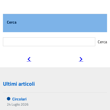
Cerca
Cerca
Pagina
Pagina
precedente
successiva
Ultimi articoli
Circolari
24 Luglio 2026