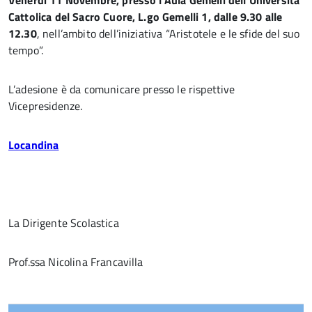
Venerdì 11 Novembre, presso l’Aula Gemelli dell’Università
Cattolica del Sacro Cuore, L.go Gemelli 1, dalle 9.30 alle
12.30
, nell’ambito dell’iniziativa “Aristotele e le sfide del suo
tempo”.
L’adesione è da comunicare presso le rispettive
Vicepresidenze.
Locandina
La Dirigente Scolastica
Prof.ssa Nicolina Francavilla