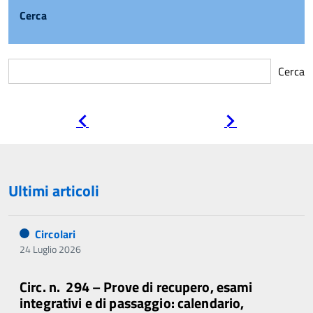
Cerca
Cerca
Pagina
Pagina
precedente
successiva
Ultimi articoli
Circolari
24 Luglio 2026
Circ. n. 294 – Prove di recupero, esami
integrativi e di passaggio: calendario,