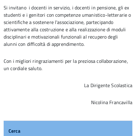
Si invitano i docenti in servizio, i docenti in pensione, gli ex
studenti e i genitori con competenze umanistico-letterarie o
scientifiche a sostenere l’associazione, partecipando
attivamente alla costruzione e alla realizzazione di moduli
disciplinari e motivazionali funzionali al recupero degli
alunni con difficoltà di apprendimento.
Con i migliori ringraziamenti per la preziosa collaborazione,
un cordiale saluto.
La Dirigente Scolastica
Nicolina Francavilla
Cerca