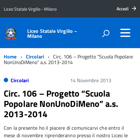
Accedi
Liceo Statale Virgilio - Milano
Liceo Statale Virgilio –
Milano
Home
Circolari
Circ. 106 – Progetto “Scuola Popolare
NonUnoDiMeno” a.s. 2013-2014
Circolari
14 Novembre 2013
Circ. 106 – Progetto “Scuola
Popolare NonUnoDiMeno” a.s.
2013-2014
Con la presente ho il piacere di comunicarvi che entro il
mese di novembre riprenderanno presso il nostro Liceo le