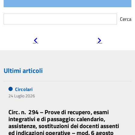
Cerca
Pagina
Pagina
precedente
successiva
Ultimi articoli
Circolari
24 Luglio 2026
Circ. n. 294 – Prove di recupero, esami
integrativi e di passaggio: calendario,
assistenze, sostituzioni dei docenti assenti
ed indicazioni operative – mod. 6 agosto