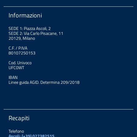
Informazioni
SEDE 1: Piazza Ascoli, 2
SEDE 2: Via Carlo Pisacane, 11
20129, Milano
C.F. / P.IVA
80107250153
Cod. Univoco
UFC0WT
IBAN
Linee guida AGID. Determina 209/2018
Recapiti
Telefono
Ascoli: (+39) 027382515