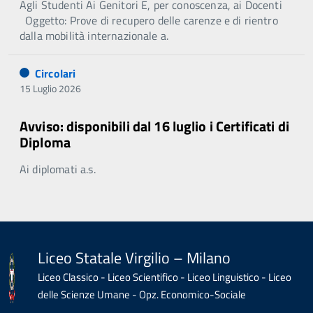
Agli Studenti Ai Genitori E, per conoscenza, ai Docenti
Oggetto: Prove di recupero delle carenze e di rientro
dalla mobilità internazionale a.
Circolari
15 Luglio 2026
Avviso: disponibili dal 16 luglio i Certificati di
Diploma
Ai diplomati a.s.
Liceo Statale Virgilio – Milano
Liceo Classico - Liceo Scientifico - Liceo Linguistico - Liceo
delle Scienze Umane - Opz. Economico-Sociale