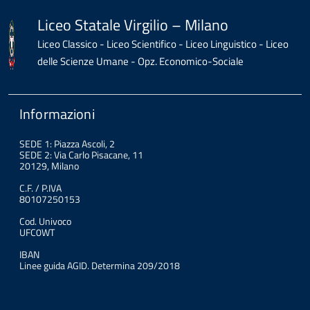
Liceo Statale Virgilio – Milano
Liceo Classico - Liceo Scientifico - Liceo Linguistico - Liceo
delle Scienze Umane - Opz. Economico-Sociale
Informazioni
SEDE 1: Piazza Ascoli, 2
SEDE 2: Via Carlo Pisacane, 11
20129, Milano
C.F. / P.IVA
80107250153
Cod. Univoco
UFC0WT
IBAN
Linee guida AGID. Determina 209/2018