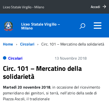
Accedi
Liceo Statale Virgilio - Milano
Liceo Statale Virgilio –
Milano
Home
Circolari
Circ. 101 – Mercatino della solidarietà
Circolari
13 Novembre 2018
Circ. 101 – Mercatino della
solidarietà
Martedì 20 novembre 2018
, in occasione del ricevimento
pomeridiano dei genitori, si terrà, nell’atrio della sede di
Piazza Ascoli, il tradizionale