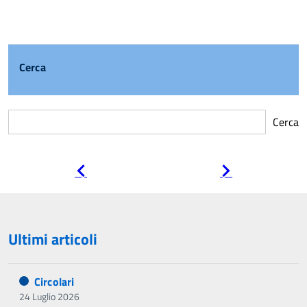
Cerca
Cerca
Pagina
Pagina
precedente
successiva
Ultimi articoli
Circolari
24 Luglio 2026