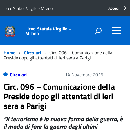
Accedi
Liceo Statale Virgilio - Milano
Liceo Statale Virgilio –
Milano
Home
Circolari
Circ. 096 – Comunicazione della
Preside dopo gli attentati di ieri sera a Parigi
Circolari
14 Novembre 2015
Circ. 096 – Comunicazione della
Preside dopo gli attentati di ieri
sera a Parigi
“Il terrorismo è la nuova forma della guerra, è
il modo di fare la guerra degli ultimi