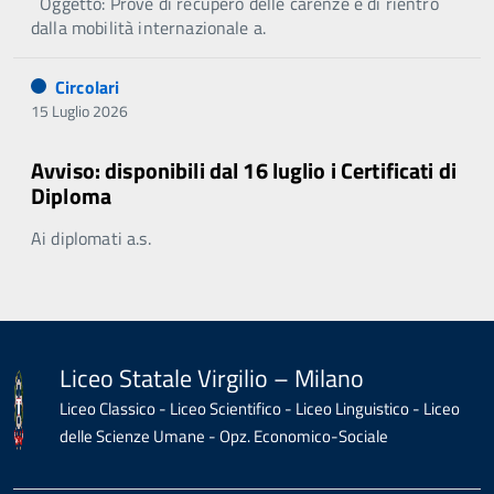
Oggetto: Prove di recupero delle carenze e di rientro
dalla mobilità internazionale a.
Circolari
15 Luglio 2026
Avviso: disponibili dal 16 luglio i Certificati di
Diploma
Ai diplomati a.s.
Liceo Statale Virgilio – Milano
Liceo Classico - Liceo Scientifico - Liceo Linguistico - Liceo
delle Scienze Umane - Opz. Economico-Sociale