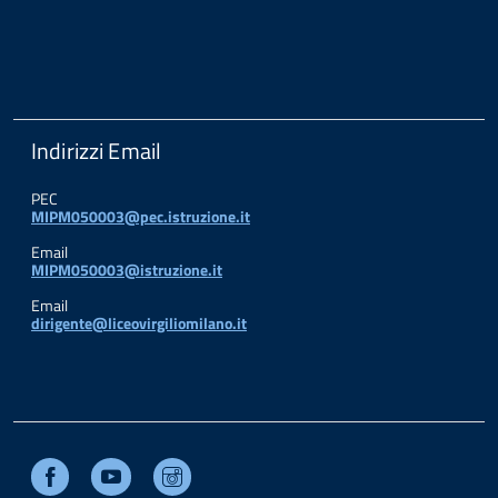
Indirizzi Email
PEC
MIPM050003@pec.istruzione.it
Email
MIPM050003@istruzione.it
Email
dirigente@liceovirgiliomilano.it
Facebook
Youtube
Instagram