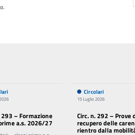
to.
lari
Circolari
 2026
15 Luglio 2026
n. 293 – Formazione
Circ. n. 292 – Prove 
 prime a.s. 2026/27
recupero delle caren
rientro dalla mobilit