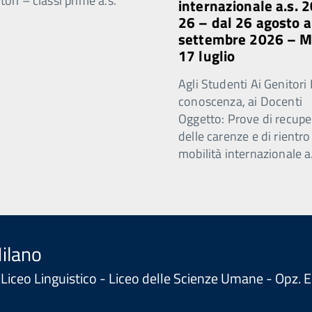
ori – classi prime a.s.
internazionale a.s. 
26 – dal 26 agosto a
settembre 2026 – 
17 luglio
Agli Studenti Ai Genitori 
conoscenza, ai Docenti
Oggetto: Prove di recupe
delle carenze e di rientro
mobilità internazionale a
Milano
 - Liceo Linguistico - Liceo delle Scienze Umane - Opz