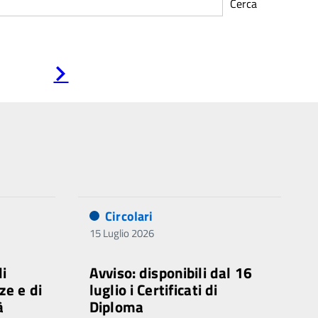
Cerca
Pagina
successiva
Circolari
15 Luglio 2026
di
Avviso: disponibili dal 16
ze e di
luglio i Certificati di
à
Diploma