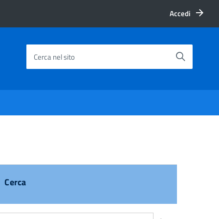
Accedi
Cerca nel sito
Cerca