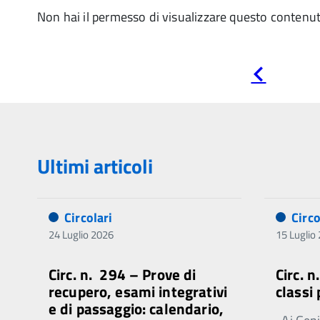
Non hai il permesso di visualizzare questo contenu
Pagina
precedente
Ultimi articoli
Circolari
Circo
24 Luglio 2026
15 Luglio
Circ. n. 294 – Prove di
Circ. 
recupero, esami integrativi
classi
e di passaggio: calendario,