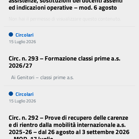
assistenze, sostituzioni dei docenti assenti
ed indicazioni operative – mod. 6 agosto
Non hai il permesso di visualizzare questo contenuto.
Circolari
15 Luglio 2026
Circ. n. 293 – Formazione classi prime a.s.
2026/27
Ai Genitori – classi prime a.s.
Circolari
15 Luglio 2026
Circ. n. 292 – Prove di recupero delle carenze
e di rientro dalla mobilità internazionale a.s.
2025-26 – dal 26 agosto al 3 settembre 2026
– MOD. 17 luglio