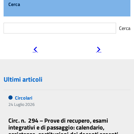
Cerca
Cerca
Pagina
Pagina
precedente
successiva
Ultimi articoli
Circolari
24 Luglio 2026
Circ. n. 294 – Prove di recupero, esami
integrativi e di passaggio: calendario,