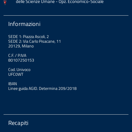
delle Scienze Umane - Opz. Economico-Sociale
Informazioni
SEDE 1: Piazza Ascoli, 2
SEDE 2: Via Carlo Pisacane, 11
20129, Milano
C.F. / P.IVA
80107250153
Cod. Univoco
UFC0WT
IBAN
Linee guida AGID. Determina 209/2018
Recapiti