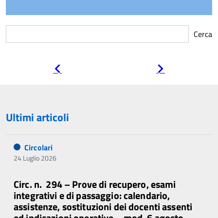
Cerca
Pagina
Pagina
precedente
successiva
Ultimi articoli
Circolari
24 Luglio 2026
Circ. n. 294 – Prove di recupero, esami
integrativi e di passaggio: calendario,
assistenze, sostituzioni dei docenti assenti
ed indicazioni operative – mod. 6 agosto