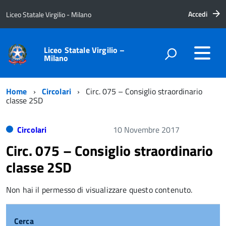
Accedi
Liceo Statale Virgilio - Milano
Liceo Statale Virgilio –
Milano
Home
Circolari
Circ. 075 – Consiglio straordinario
classe 2SD
Circolari
10 Novembre 2017
Circ. 075 – Consiglio straordinario
classe 2SD
Non hai il permesso di visualizzare questo contenuto.
Cerca