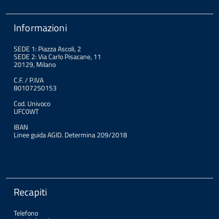
Informazioni
SEDE 1: Piazza Ascoli, 2
SEDE 2: Via Carlo Pisacane, 11
20129, Milano
C.F. / P.IVA
80107250153
Cod. Univoco
UFC0WT
IBAN
Linee guida AGID. Determina 209/2018
Recapiti
Telefono