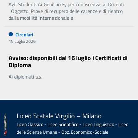
Agli Studenti Ai Genitori E, per conoscenza, ai Docenti
Oggetto: Prove di recupero delle carenze e di rientro
dalla mobilità internazionale a.
Circolari
15 Luglio 2026
Avviso: disponibili dal 16 luglio i Certificati di
Diploma
Ai diplomati a.s.
Liceo Statale Virgilio – Milano
Liceo Classico - Liceo Scientifico - Liceo Linguistico - Liceo
delle Scienze Umane - Opz. Economico-Sociale