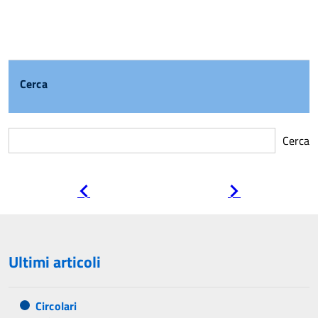
Cerca
Cerca
Pagina
Pagina
precedente
successiva
Ultimi articoli
Circolari