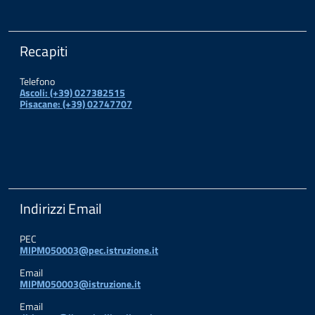
Recapiti
Telefono
Ascoli: (+39) 027382515
Pisacane: (+39) 02747707
Indirizzi Email
PEC
MIPM050003@pec.istruzione.it
Email
MIPM050003@istruzione.it
Email