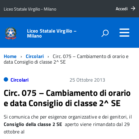
Accedi
Liceo Statale Virgilio - Milano
Liceo Statale Virgilio –
Milano
Home
Circolari
Circ. 075 – Cambiamento di orario e
data Consiglio di classe 2^ SE
Circolari
25 Ottobre 2013
Circ. 075 – Cambiamento di orario
e data Consiglio di classe 2^ SE
Si comunica che per esigenze organizzative e dei genitori, il
Consiglio della classe 2 SE
aperto viene rimandato dal 29
ottobre al