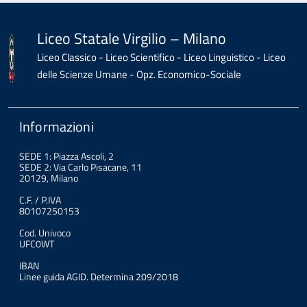
Liceo Statale Virgilio – Milano
Liceo Classico - Liceo Scientifico - Liceo Linguistico - Liceo
delle Scienze Umane - Opz. Economico-Sociale
Informazioni
SEDE 1: Piazza Ascoli, 2
SEDE 2: Via Carlo Pisacane, 11
20129, Milano
C.F. / P.IVA
80107250153
Cod. Univoco
UFC0WT
IBAN
Linee guida AGID. Determina 209/2018