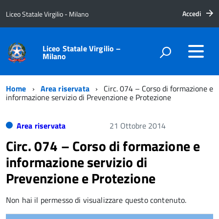
Accedi
Liceo Statale Virgilio - Milano
Liceo Statale Virgilio –
Milano
Home
Area riservata
Circ. 074 – Corso di formazione e
informazione servizio di Prevenzione e Protezione
Area riservata
21 Ottobre 2014
Circ. 074 – Corso di formazione e
informazione servizio di
Prevenzione e Protezione
Non hai il permesso di visualizzare questo contenuto.