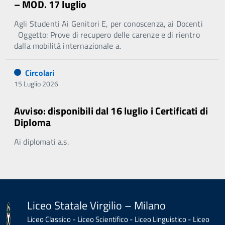
– MOD. 17 luglio
Agli Studenti Ai Genitori E, per conoscenza, ai Docenti
Oggetto: Prove di recupero delle carenze e di rientro
dalla mobilità internazionale a.
Circolari
15 Luglio 2026
Avviso: disponibili dal 16 luglio i Certificati di
Diploma
Ai diplomati a.s.
Liceo Statale Virgilio – Milano
Liceo Classico - Liceo Scientifico - Liceo Linguistico - Liceo