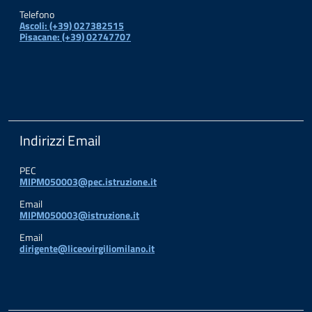
Telefono
Ascoli: (+39) 027382515
Pisacane: (+39) 02747707
Indirizzi Email
PEC
MIPM050003@pec.istruzione.it
Email
MIPM050003@istruzione.it
Email
dirigente@liceovirgiliomilano.it