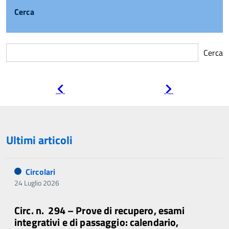
Cerca
Cerca
Pagina
Pagina
precedente
successiva
Ultimi articoli
Circolari
24 Luglio 2026
Circ. n. 294 – Prove di recupero, esami
integrativi e di passaggio: calendario,