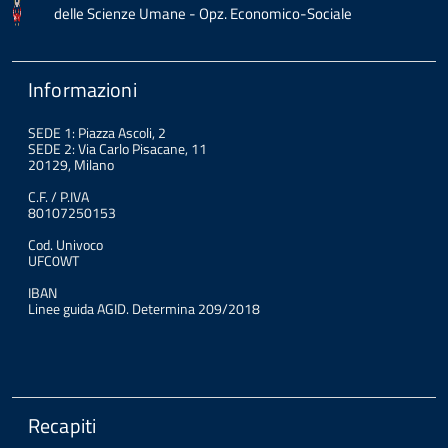
delle Scienze Umane - Opz. Economico-Sociale
Informazioni
SEDE 1: Piazza Ascoli, 2
SEDE 2: Via Carlo Pisacane, 11
20129, Milano
C.F. / P.IVA
80107250153
Cod. Univoco
UFC0WT
IBAN
Linee guida AGID. Determina 209/2018
Recapiti