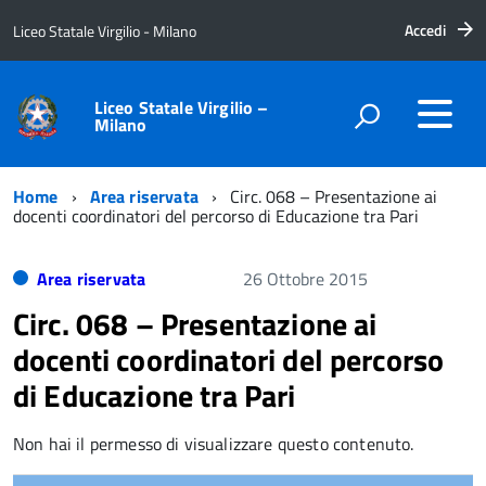
Accedi
Liceo Statale Virgilio - Milano
Liceo Statale Virgilio –
Milano
Home
Area riservata
Circ. 068 – Presentazione ai
docenti coordinatori del percorso di Educazione tra Pari
Area riservata
26 Ottobre 2015
Circ. 068 – Presentazione ai
docenti coordinatori del percorso
di Educazione tra Pari
Non hai il permesso di visualizzare questo contenuto.