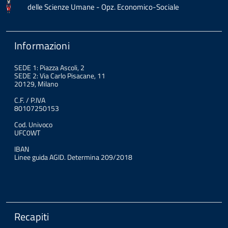
delle Scienze Umane - Opz. Economico-Sociale
Informazioni
SEDE 1: Piazza Ascoli, 2
SEDE 2: Via Carlo Pisacane, 11
20129, Milano
C.F. / P.IVA
80107250153
Cod. Univoco
UFC0WT
IBAN
Linee guida AGID. Determina 209/2018
Recapiti