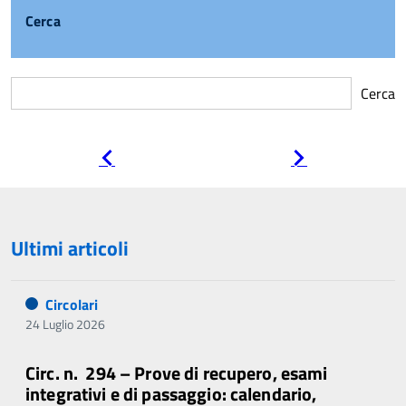
Cerca
Cerca
Pagina
Pagina
precedente
successiva
Ultimi articoli
Circolari
24 Luglio 2026
Circ. n. 294 – Prove di recupero, esami
integrativi e di passaggio: calendario,