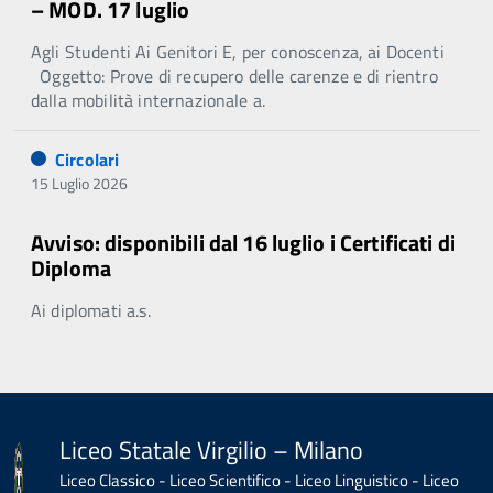
– MOD. 17 luglio
Agli Studenti Ai Genitori E, per conoscenza, ai Docenti
Oggetto: Prove di recupero delle carenze e di rientro
dalla mobilità internazionale a.
Circolari
15 Luglio 2026
Avviso: disponibili dal 16 luglio i Certificati di
Diploma
Ai diplomati a.s.
Liceo Statale Virgilio – Milano
Liceo Classico - Liceo Scientifico - Liceo Linguistico - Liceo