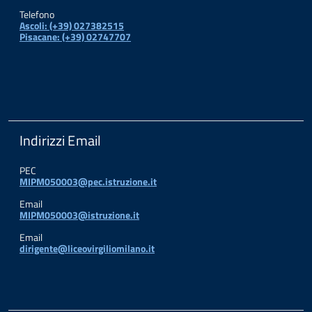
Telefono
Ascoli: (+39) 027382515
Pisacane: (+39) 02747707
Indirizzi Email
PEC
MIPM050003@pec.istruzione.it
Email
MIPM050003@istruzione.it
Email
dirigente@liceovirgiliomilano.it