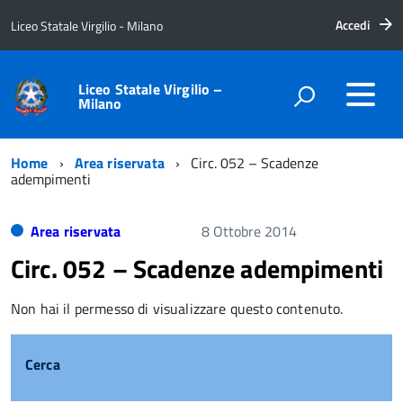
Accedi
Liceo Statale Virgilio - Milano
Liceo Statale Virgilio –
Milano
Home
Area riservata
Circ. 052 – Scadenze
adempimenti
Area riservata
8 Ottobre 2014
Circ. 052 – Scadenze adempimenti
Non hai il permesso di visualizzare questo contenuto.
Cerca