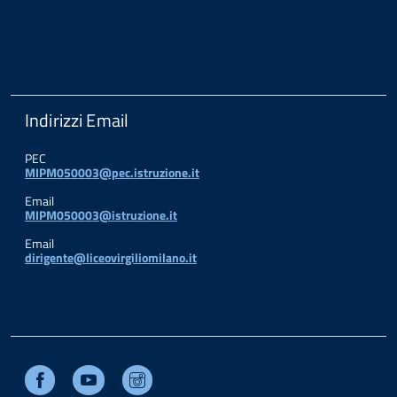
Indirizzi Email
PEC
MIPM050003@pec.istruzione.it
Email
MIPM050003@istruzione.it
Email
dirigente@liceovirgiliomilano.it
Facebook
Youtube
Instagram