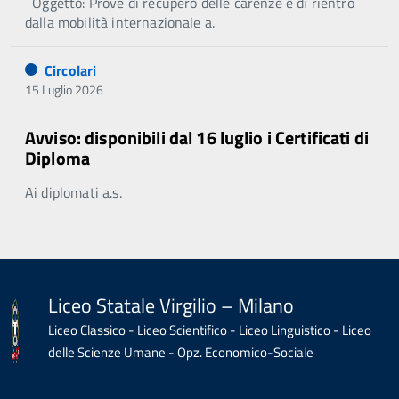
Oggetto: Prove di recupero delle carenze e di rientro
dalla mobilità internazionale a.
Circolari
15 Luglio 2026
Avviso: disponibili dal 16 luglio i Certificati di
Diploma
Ai diplomati a.s.
Liceo Statale Virgilio – Milano
Liceo Classico - Liceo Scientifico - Liceo Linguistico - Liceo
delle Scienze Umane - Opz. Economico-Sociale