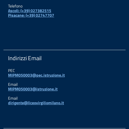
Telefono
Ascoli: (+39) 027382515
Pisacane: (+39) 02747707
Indirizzi Email
PEC
MIPM050003@pec.istruzione.it
Email
MIPM050003@istruzione.it
Email
dirigente@liceovirgiliomilano.it