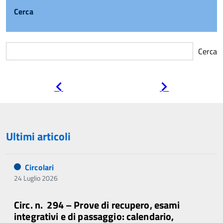
Cerca
Cerca
Pagina
Pagina
precedente
successiva
Ultimi articoli
Circolari
24 Luglio 2026
Circ. n. 294 – Prove di recupero, esami
integrativi e di passaggio: calendario,