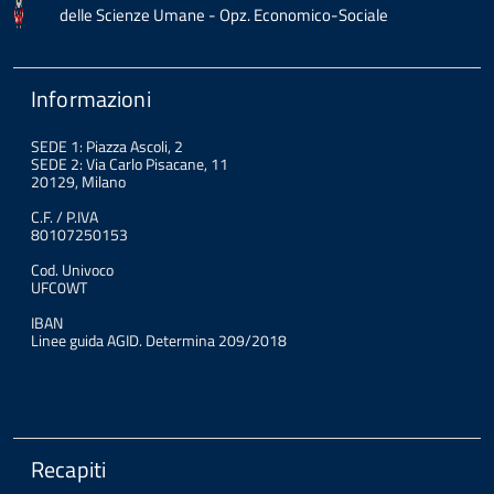
delle Scienze Umane - Opz. Economico-Sociale
Informazioni
SEDE 1: Piazza Ascoli, 2
SEDE 2: Via Carlo Pisacane, 11
20129, Milano
C.F. / P.IVA
80107250153
Cod. Univoco
UFC0WT
IBAN
Linee guida AGID. Determina 209/2018
Recapiti