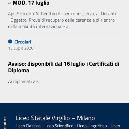
– MOD. 17 luglio
Agli Studenti Ai Genitori E, per conoscenza, ai Docenti
Oggetto: Prove di recupero delle carenze e di rientro
dalla mobilità internazionale a.
Circolari
15 Luglio 2026
Avviso: disponibili dal 16 luglio i Certificati di
Diploma
Ai diplomati a.s.
Liceo Statale Virgilio – Milano
Liceo Classico - Liceo Scientifico - Liceo Linguistico - Liceo