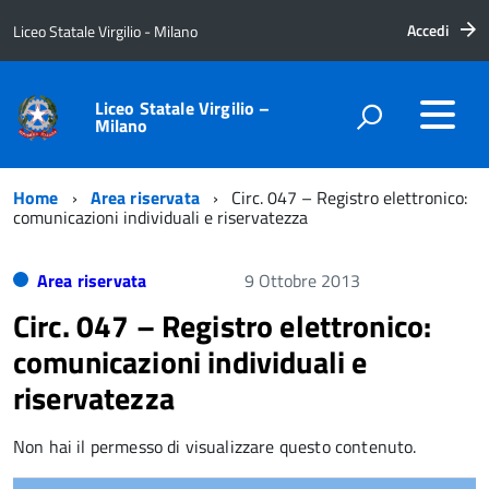
Accedi
Liceo Statale Virgilio - Milano
Liceo Statale Virgilio –
Milano
Home
Area riservata
Circ. 047 – Registro elettronico:
comunicazioni individuali e riservatezza
Area riservata
9 Ottobre 2013
Circ. 047 – Registro elettronico:
comunicazioni individuali e
riservatezza
Non hai il permesso di visualizzare questo contenuto.