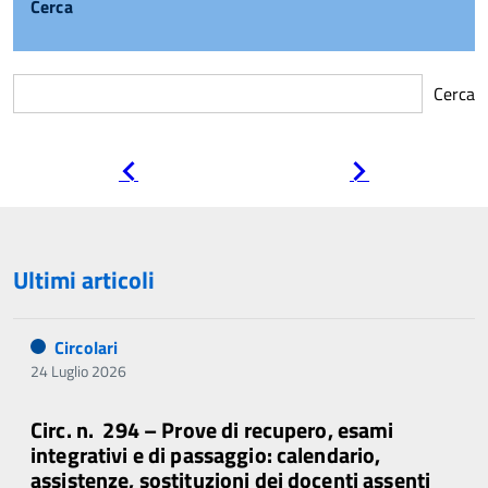
Cerca
Cerca
Pagina
Pagina
precedente
successiva
Ultimi articoli
Circolari
24 Luglio 2026
Circ. n. 294 – Prove di recupero, esami
integrativi e di passaggio: calendario,
assistenze, sostituzioni dei docenti assenti