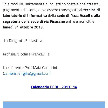
Tale modulo, unitamente al bollettino postale che attesta il
pagamento dei corsi, deve essere consegnato al
tecnico di
laboratorio di informatica
della
sede di P.zza Ascoli
o
alla
segreteria della sede di via Pisacane
entro e non oltre
lunedì 31 ottobre 2013
.
La Dirigente Scolastica
Prof.ssa Nicolina Francavilla
La referente Prof. Maia Camerini
(
camerinivirgilio@gmail.com
)
Calendario ECDL_2013_14