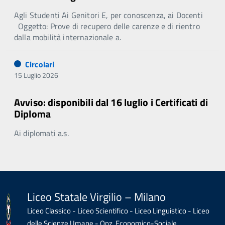
Agli Studenti Ai Genitori E, per conoscenza, ai Docenti
Oggetto: Prove di recupero delle carenze e di rientro
dalla mobilità internazionale a.
Circolari
15 Luglio 2026
Avviso: disponibili dal 16 luglio i Certificati di
Diploma
Ai diplomati a.s.
Liceo Statale Virgilio – Milano
Liceo Classico - Liceo Scientifico - Liceo Linguistico - Liceo
delle Scienze Umane - Opz. Economico-Sociale