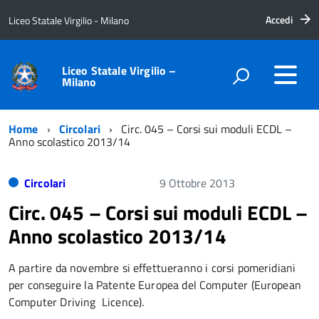
Accedi
Liceo Statale Virgilio - Milano
Liceo Statale Virgilio –
Milano
Home
Circolari
Circ. 045 – Corsi sui moduli ECDL –
Anno scolastico 2013/14
Circolari
9 Ottobre 2013
Circ. 045 – Corsi sui moduli ECDL –
Anno scolastico 2013/14
A partire da novembre si effettueranno i corsi pomeridiani
per conseguire la Patente Europea del Computer (European
Computer Driving Licence).