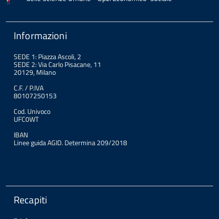
Informazioni
SEDE 1: Piazza Ascoli, 2
SEDE 2: Via Carlo Pisacane, 11
20129, Milano
C.F. / P.IVA
80107250153
Cod. Univoco
UFC0WT
IBAN
Linee guida AGID. Determina 209/2018
Recapiti