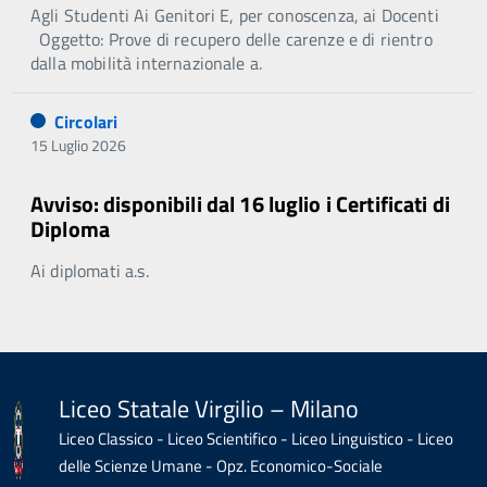
Agli Studenti Ai Genitori E, per conoscenza, ai Docenti
Oggetto: Prove di recupero delle carenze e di rientro
dalla mobilità internazionale a.
Circolari
15 Luglio 2026
Avviso: disponibili dal 16 luglio i Certificati di
Diploma
Ai diplomati a.s.
Liceo Statale Virgilio – Milano
Liceo Classico - Liceo Scientifico - Liceo Linguistico - Liceo
delle Scienze Umane - Opz. Economico-Sociale