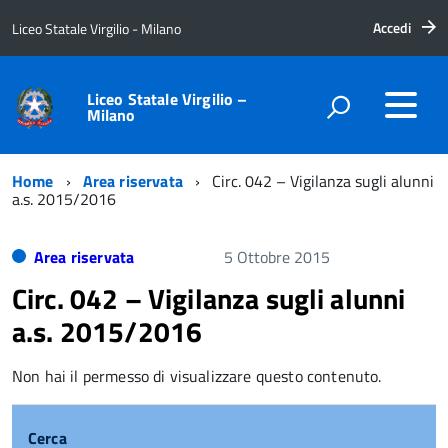
Accedi
Liceo Statale Virgilio - Milano
Liceo Statale Virgilio –
Milano
Home
Area riservata
Circ. 042 – Vigilanza sugli alunni
a.s. 2015/2016
Area riservata
5 Ottobre 2015
Circ. 042 – Vigilanza sugli alunni
a.s. 2015/2016
Non hai il permesso di visualizzare questo contenuto.
Cerca