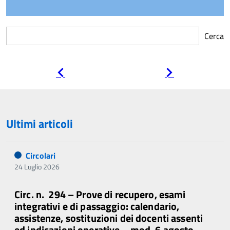
Cerca
Pagina
Pagina
precedente
successiva
Ultimi articoli
Circolari
24 Luglio 2026
Circ. n. 294 – Prove di recupero, esami
integrativi e di passaggio: calendario,
assistenze, sostituzioni dei docenti assenti
ed indicazioni operative – mod. 6 agosto