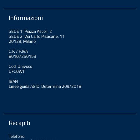
Informazioni
SEDE 1: Piazza Ascoli, 2
SEDE 2: Via Carlo Pisacane, 11
20129, Milano
C.F. / P.IVA
80107250153
Cod. Univoco
UFC0WT
IBAN
Linee guida AGID. Determina 209/2018
Recapiti
Telefono