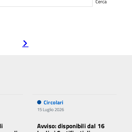
Cerca
Pagina
successiva
Circolari
15 Luglio 2026
di
Avviso: disponibili dal 16