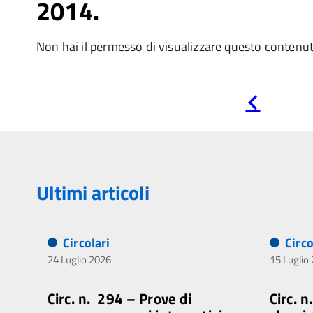
2014.
Non hai il permesso di visualizzare questo contenu
Pagina
precedente
Ultimi articoli
Circolari
Circo
24 Luglio 2026
15 Luglio
Circ. n. 294 – Prove di
Circ. 