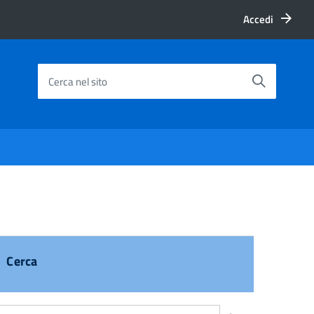
Accedi
Cerca nel sito
Cerca