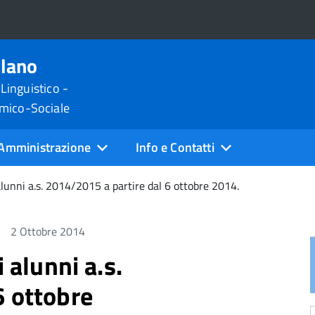
ilano
 Linguistico -
omico-Sociale
Amministrazione
Info e Contatti
 alunni a.s. 2014/2015 a partire dal 6 ottobre 2014.
2 Ottobre 2014
 alunni a.s.
6 ottobre