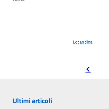
Locandina
Pagina
precedente
Ultimi articoli