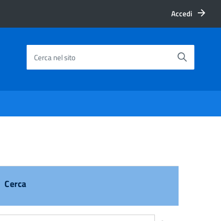
Accedi
Cerca nel sito
Cerca