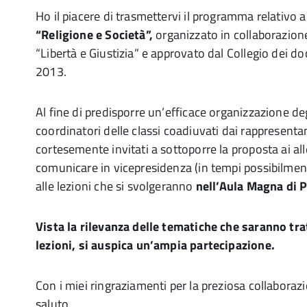
Ho il piacere di trasmettervi il programma relativo al
“Religione e Società”,
organizzato in collaborazion
“Libertà e Giustizia” e approvato dal Collegio dei d
2013.
Al fine di predisporre un’efficace organizzazione degl
coordinatori delle classi coadiuvati dai rappresentan
cortesemente invitati a sottoporre la proposta ai alle
comunicare in vicepresidenza (in tempi possibilment
alle lezioni che si svolgeranno
nell’Aula Magna di P
Vista la rilevanza delle tematiche che saranno tra
lezioni, si auspica un’ampia partecipazione.
Con i miei ringraziamenti per la preziosa collaboraz
saluto.