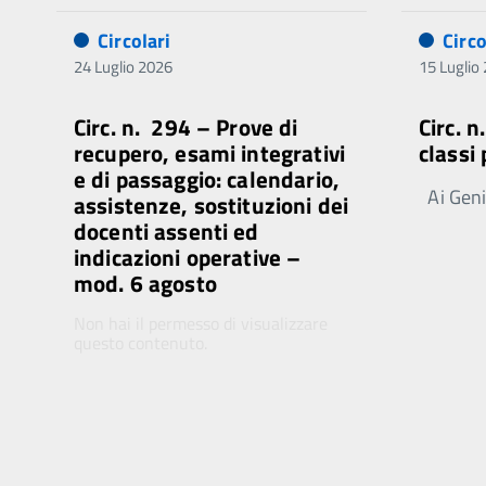
Circolari
Circo
24 Luglio 2026
15 Luglio
Circ. n. 294 – Prove di
Circ. 
recupero, esami integrativi
classi
e di passaggio: calendario,
Ai Genit
assistenze, sostituzioni dei
docenti assenti ed
indicazioni operative –
mod. 6 agosto
Non hai il permesso di visualizzare
questo contenuto.