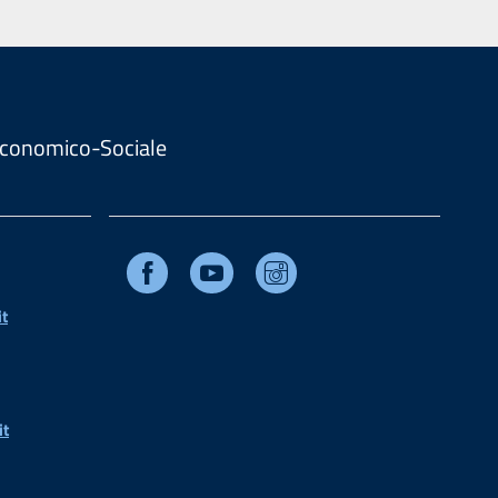
. Economico-Sociale
Facebook
Youtube
Instagram
t
it