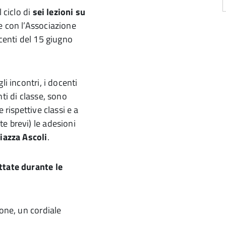
 ciclo di
sei lezioni su
e con l’Associazione
ocenti del 15 giugno
i incontri, i docenti
ti di classe, sono
 rispettive classi e a
e brevi) le adesioni
iazza Ascoli
.
ttate durante le
ione, un cordiale