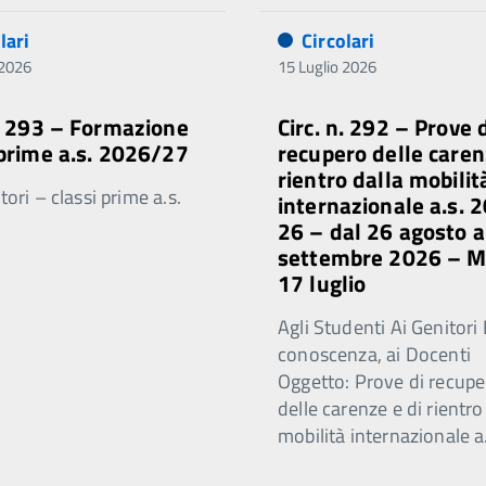
lari
Circolari
 2026
15 Luglio 2026
n. 293 – Formazione
Circ. n. 292 – Prove 
 prime a.s. 2026/27
recupero delle caren
rientro dalla mobilit
ori – classi prime a.s.
internazionale a.s. 
26 – dal 26 agosto a
settembre 2026 – 
17 luglio
Agli Studenti Ai Genitori 
conoscenza, ai Docenti
Oggetto: Prove di recupe
delle carenze e di rientro
mobilità internazionale a