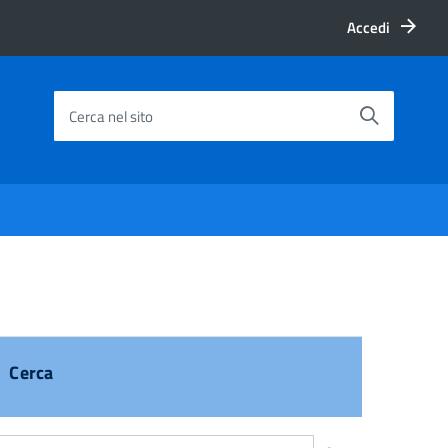
Accedi
Cerca nel sito
Cerca