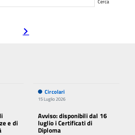
Cerca
Pagina
successiva
Circolari
15 Luglio 2026
di
Avviso: disponibili dal 16
ze e di
luglio i Certificati di
à
Diploma