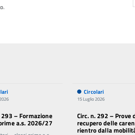
to.
lari
Circolari
 2026
15 Luglio 2026
n. 293 – Formazione
Circ. n. 292 – Prove 
 prime a.s. 2026/27
recupero delle caren
rientro dalla mobilit