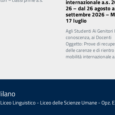
ori – classi prime a.s.
internazionale a.s. 
26 – dal 26 agosto a
settembre 2026 – 
17 luglio
Agli Studenti Ai Genitori 
conoscenza, ai Docenti
Oggetto: Prove di recupe
delle carenze e di rientro
mobilità internazionale a
Milano
 - Liceo Linguistico - Liceo delle Scienze Umane - Opz