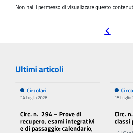
Non hai il permesso di visualizzare questo contenu
Pagina
precedente
Ultimi articoli
Circolari
Circo
24 Luglio 2026
15 Luglio
Circ. n. 294 – Prove di
Circ. 
recupero, esami integrativi
classi
e di passaggio: calendario,