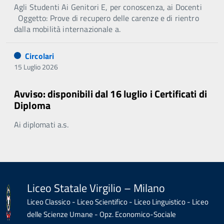
Agli Studenti Ai Genitori E, per conoscenza, ai Docenti
Oggetto: Prove di recupero delle carenze e di rientro
dalla mobilità internazionale a.
Circolari
15 Luglio 2026
Avviso: disponibili dal 16 luglio i Certificati di
Diploma
Ai diplomati a.s.
Liceo Statale Virgilio – Milano
Liceo Classico - Liceo Scientifico - Liceo Linguistico - Liceo
delle Scienze Umane - Opz. Economico-Sociale