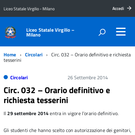
Accedi
Liceo Statale Virgilio - Milano
Liceo Statale Virgilio –
Milano
Home
Circolari
Circ. 032 – Orario definitivo e richiesta
tesserini
Circolari
26 Settembre 2014
Circ. 032 – Orario definitivo e
richiesta tesserini
Il
29 settembre 2014
entra in vigore l’orario definitivo.
Gli studenti che hanno scelto con autorizzazione dei genitori,