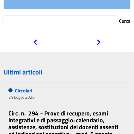
Cerca
Pagina
Pagina
precedente
successiva
Ultimi articoli
Circolari
24 Luglio 2026
Circ. n. 294 – Prove di recupero, esami
integrativi e di passaggio: calendario,
assistenze, sostituzioni dei docenti assenti
ed indicazioni operative – mod. 6 agosto