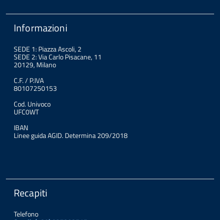
Informazioni
SEDE 1: Piazza Ascoli, 2
SEDE 2: Via Carlo Pisacane, 11
20129, Milano
C.F. / P.IVA
80107250153
Cod. Univoco
UFC0WT
IBAN
Linee guida AGID. Determina 209/2018
Recapiti
Telefono