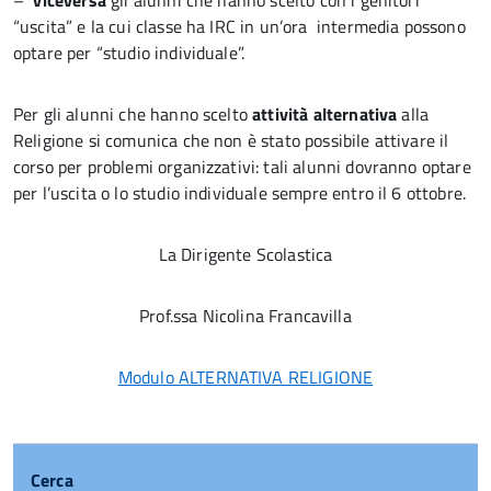
–
viceversa
gli alunni che hanno scelto con i genitori
“uscita” e la cui classe ha IRC in un’ora intermedia possono
optare per “studio individuale”.
Per gli alunni che hanno scelto
attività alternativa
alla
Religione si comunica che non è stato possibile attivare il
corso per problemi organizzativi: tali alunni dovranno optare
per l’uscita o lo studio individuale sempre entro il 6 ottobre.
La Dirigente Scolastica
Prof.ssa Nicolina Francavilla
Modulo ALTERNATIVA RELIGIONE
Cerca