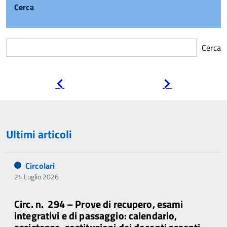
Cerca
Cerca
Pagina
Pagina
precedente
successiva
Ultimi articoli
Circolari
24 Luglio 2026
Circ. n. 294 – Prove di recupero, esami
integrativi e di passaggio: calendario,