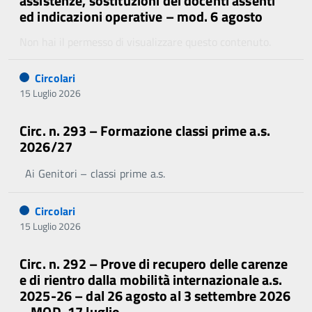
assistenze, sostituzioni dei docenti assenti
ed indicazioni operative – mod. 6 agosto
Non hai il permesso di visualizzare questo contenuto.
Circolari
15 Luglio 2026
Circ. n. 293 – Formazione classi prime a.s.
2026/27
Ai Genitori – classi prime a.s.
Circolari
15 Luglio 2026
Circ. n. 292 – Prove di recupero delle carenze
e di rientro dalla mobilità internazionale a.s.
2025-26 – dal 26 agosto al 3 settembre 2026
– MOD. 17 luglio