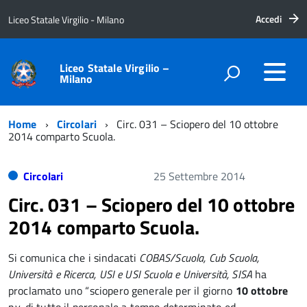
Accedi
Liceo Statale Virgilio - Milano
Liceo Statale Virgilio –
Milano
Home
Circolari
Circ. 031 – Sciopero del 10 ottobre
2014 comparto Scuola.
Circolari
25 Settembre 2014
Circ. 031 – Sciopero del 10 ottobre
2014 comparto Scuola.
Si comunica che i sindacati
COBAS/Scuola, Cub Scuola,
Università e Ricerca, USI e USI Scuola e Università, SISA
ha
proclamato uno “sciopero generale per il giorno
10 ottobre