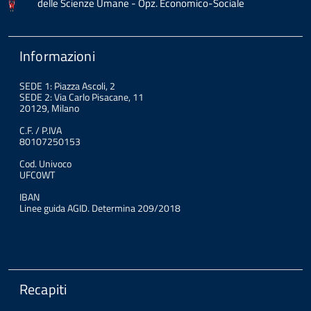
delle Scienze Umane - Opz. Economico-Sociale
Informazioni
SEDE 1: Piazza Ascoli, 2
SEDE 2: Via Carlo Pisacane, 11
20129, Milano
C.F. / P.IVA
80107250153
Cod. Univoco
UFC0WT
IBAN
Linee guida AGID. Determina 209/2018
Recapiti