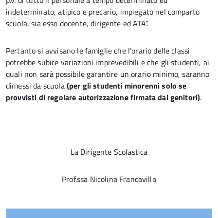
p.v. di tutto il personale a tempo determinato ed
indeterminato, atipico e precario, impiegato nel comparto
scuola, sia esso docente, dirigente ed ATA”.
Pertanto si avvisano le famiglie che l’orario delle classi
potrebbe subire variazioni imprevedibili e che gli studenti, ai
quali non sarà possibile garantire un orario minimo, saranno
dimessi da scuola
(per gli studenti minorenni solo se
provvisti di regolare autorizzazione firmata dai genitori)
.
La Dirigente Scolastica
Prof.ssa Nicolina Francavilla