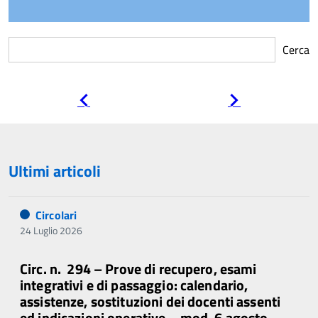
Cerca
Pagina
Pagina
precedente
successiva
Ultimi articoli
Circolari
24 Luglio 2026
Circ. n. 294 – Prove di recupero, esami
integrativi e di passaggio: calendario,
assistenze, sostituzioni dei docenti assenti
ed indicazioni operative – mod. 6 agosto