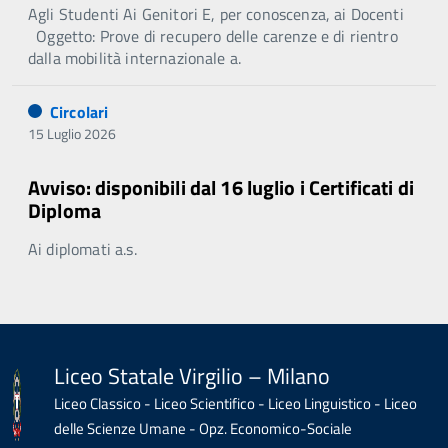
Agli Studenti Ai Genitori E, per conoscenza, ai Docenti
Oggetto: Prove di recupero delle carenze e di rientro
dalla mobilità internazionale a.
Circolari
15 Luglio 2026
Avviso: disponibili dal 16 luglio i Certificati di
Diploma
Ai diplomati a.s.
Liceo Statale Virgilio – Milano
Liceo Classico - Liceo Scientifico - Liceo Linguistico - Liceo
delle Scienze Umane - Opz. Economico-Sociale