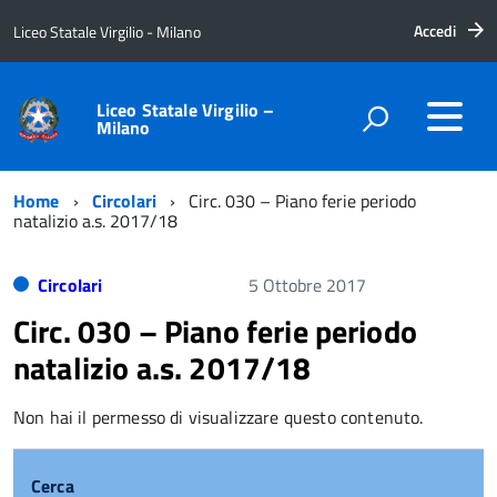
Accedi
Liceo Statale Virgilio - Milano
Liceo Statale Virgilio –
Milano
Home
Circolari
Circ. 030 – Piano ferie periodo
natalizio a.s. 2017/18
Circolari
5 Ottobre 2017
Circ. 030 – Piano ferie periodo
natalizio a.s. 2017/18
Non hai il permesso di visualizzare questo contenuto.
Cerca