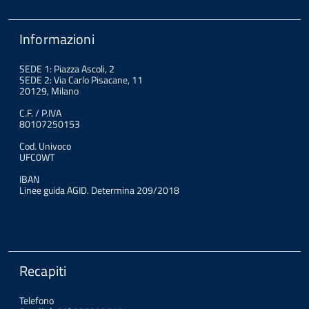
Informazioni
SEDE 1: Piazza Ascoli, 2
SEDE 2: Via Carlo Pisacane, 11
20129, Milano
C.F. / P.IVA
80107250153
Cod. Univoco
UFC0WT
IBAN
Linee guida AGID. Determina 209/2018
Recapiti
Telefono