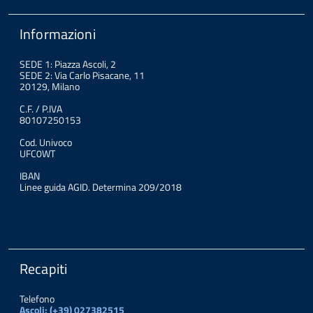
Informazioni
SEDE 1: Piazza Ascoli, 2
SEDE 2: Via Carlo Pisacane, 11
20129, Milano
C.F. / P.IVA
80107250153
Cod. Univoco
UFC0WT
IBAN
Linee guida AGID. Determina 209/2018
Recapiti
Telefono
Ascoli: (+39) 027382515