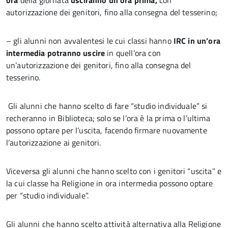
ora
della giornata
usciranno un’ora prima,
con
autorizzazione dei genitori, fino alla consegna del tesserino;
– gli alunni non avvalentesi le cui classi hanno
IRC in un’ora
intermedia potranno uscire
in quell’ora con
un’autorizzazione dei genitori, fino alla consegna del
tesserino.
Gli alunni che hanno scelto di fare “studio individuale” si
recheranno in Biblioteca; solo se l’ora è la prima o l’ultima
possono optare per l’uscita, facendo firmare nuovamente
l’autorizzazione ai genitori.
Viceversa gli alunni che hanno scelto con i genitori “uscita” e
la cui classe ha Religione in ora intermedia possono optare
per “studio individuale”.
Gli alunni che hanno scelto attività alternativa alla Religione