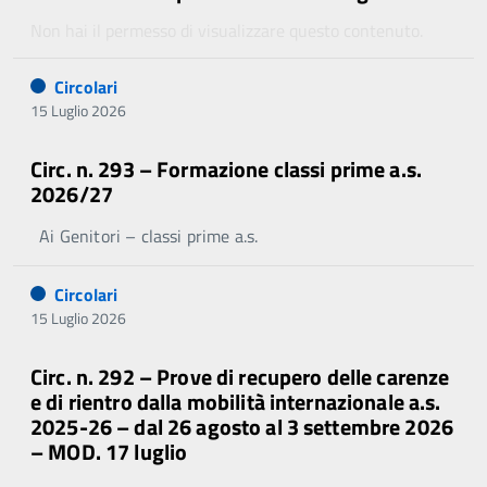
Non hai il permesso di visualizzare questo contenuto.
Circolari
15 Luglio 2026
Circ. n. 293 – Formazione classi prime a.s.
2026/27
Ai Genitori – classi prime a.s.
Circolari
15 Luglio 2026
Circ. n. 292 – Prove di recupero delle carenze
e di rientro dalla mobilità internazionale a.s.
2025-26 – dal 26 agosto al 3 settembre 2026
– MOD. 17 luglio