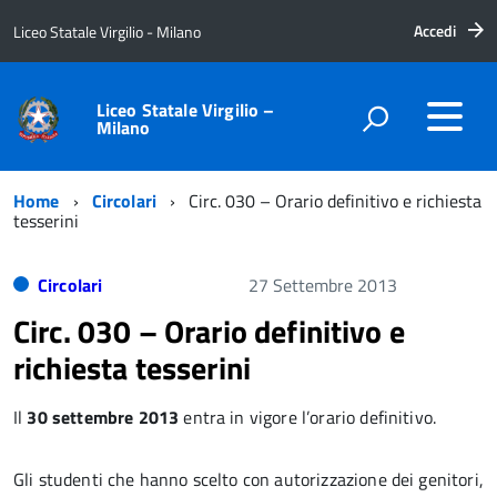
Accedi
Liceo Statale Virgilio - Milano
Liceo Statale Virgilio –
Milano
Home
Circolari
Circ. 030 – Orario definitivo e richiesta
tesserini
Circolari
27 Settembre 2013
Circ. 030 – Orario definitivo e
richiesta tesserini
Il
30 settembre 2013
entra in vigore l’orario definitivo.
Gli studenti che hanno scelto con autorizzazione dei genitori,