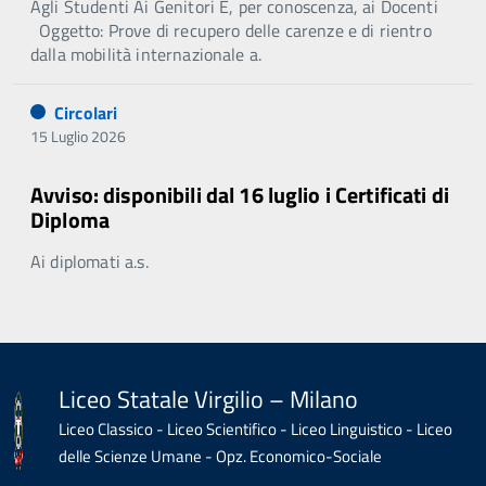
Agli Studenti Ai Genitori E, per conoscenza, ai Docenti
Oggetto: Prove di recupero delle carenze e di rientro
dalla mobilità internazionale a.
Circolari
15 Luglio 2026
Avviso: disponibili dal 16 luglio i Certificati di
Diploma
Ai diplomati a.s.
Liceo Statale Virgilio – Milano
Liceo Classico - Liceo Scientifico - Liceo Linguistico - Liceo
delle Scienze Umane - Opz. Economico-Sociale