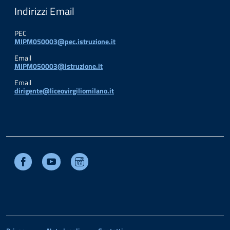
Indirizzi Email
PEC
MIPM050003@pec.istruzione.it
Email
MIPM050003@istruzione.it
Email
dirigente@liceovirgiliomilano.it
Facebook
Youtube
Instagram