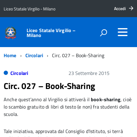
Accedi
Liceo Statale Virgilio - Milano
Liceo Statale Virgilio –
Milano
Home
Circolari
Circ. 027 – Book-Sharing
Circolari
23 Settembre 2015
Circ. 027 – Book-Sharing
Anche quest’anno al Virgilio si attiverà il
book-sharing
, cioè
lo scambio gratuito di libri di testo (e non) fra studenti della
scuola.
Tale iniziativa, approvata dal Consiglio d’Istituto, si terrà