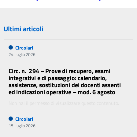
precedente
successiva
Ultimi articoli
Circolari
24 Luglio 2026
Circ. n. 294 – Prove di recupero, esami
integrativi e di passaggio: calendario,
assistenze, sostituzioni dei docenti assenti
ed indicazioni operative – mod. 6 agosto
Non hai il permesso di visualizzare questo contenuto.
Circolari
15 Luglio 2026