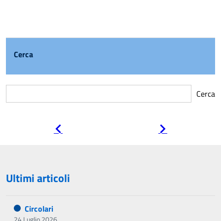
Cerca
Cerca
Pagina
Pagina
precedente
successiva
Ultimi articoli
Circolari
24 Luglio 2026