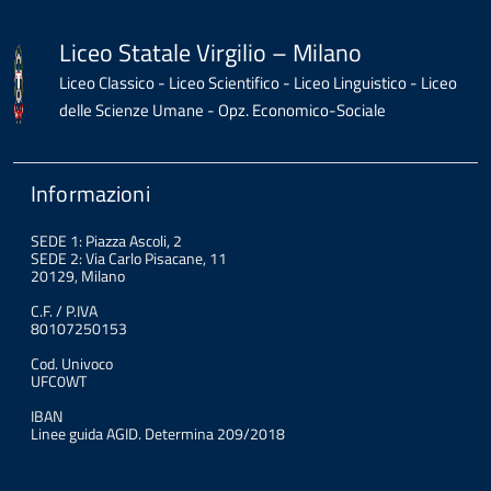
Liceo Statale Virgilio – Milano
Liceo Classico - Liceo Scientifico - Liceo Linguistico - Liceo
delle Scienze Umane - Opz. Economico-Sociale
Informazioni
SEDE 1: Piazza Ascoli, 2
SEDE 2: Via Carlo Pisacane, 11
20129, Milano
C.F. / P.IVA
80107250153
Cod. Univoco
UFC0WT
IBAN
Linee guida AGID. Determina 209/2018