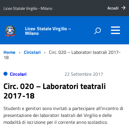
Accedi
Liceo Statale Virgilio - Milano
Liceo Statale Virgilio –
Milano
Home
Circolari
Circ. 020 – Laboratori teatrali 2017-
18
Circolari
22 Settembre 2017
Circ. 020 – Laboratori teatrali
2017-18
Studenti e genitori sono invitati a partecipare all’incontro di
presentazione dei laboratori teatrali del Virgilio e delle
modalità di iscrizione per il corrente anno scolastico.