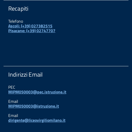
Recapiti
Telefono
Ascoli: (+39) 027382515
Pisacane: (+39) 02747707
Indirizzi Email
PEC
MIPM050003@pec.istruzione.it
Email
MIPM050003@istruzione.it
Email
dirigente@liceovirgiliomilano.it