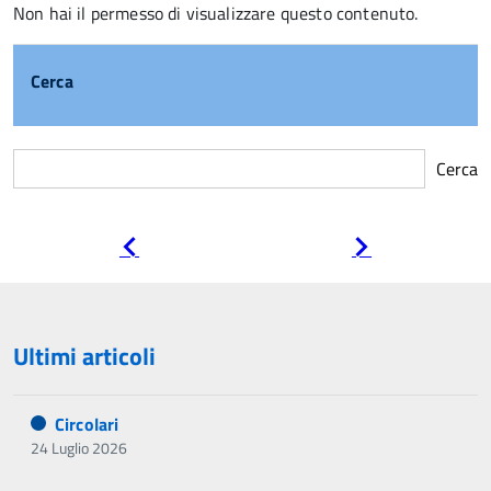
Non hai il permesso di visualizzare questo contenuto.
Cerca
Cerca
Pagina
Pagina
precedente
successiva
Ultimi articoli
Circolari
24 Luglio 2026