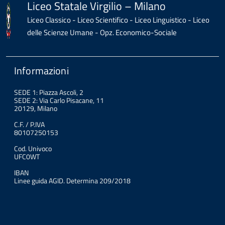
Liceo Statale Virgilio – Milano
Liceo Classico - Liceo Scientifico - Liceo Linguistico - Liceo
delle Scienze Umane - Opz. Economico-Sociale
Informazioni
SEDE 1: Piazza Ascoli, 2
SEDE 2: Via Carlo Pisacane, 11
20129, Milano
C.F. / P.IVA
80107250153
Cod. Univoco
UFC0WT
IBAN
Linee guida AGID. Determina 209/2018