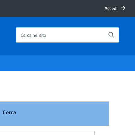
Accedi
Cerca nel sito
Cerca