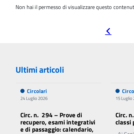
Non hai il permesso di visualizzare questo contenu
Pagina
precedente
Ultimi articoli
Circolari
Circo
24 Luglio 2026
15 Luglio
Circ. n. 294 – Prove di
Circ. 
recupero, esami integrativi
classi
e di passaggio: calendario,