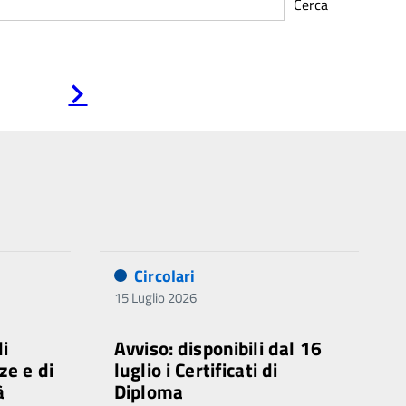
Cerca
Pagina
successiva
Circolari
15 Luglio 2026
di
Avviso: disponibili dal 16
ze e di
luglio i Certificati di
à
Diploma