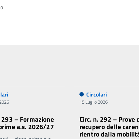
to.
lari
Circolari
 2026
15 Luglio 2026
n. 293 – Formazione
Circ. n. 292 – Prove 
 prime a.s. 2026/27
recupero delle caren
rientro dalla mobilit