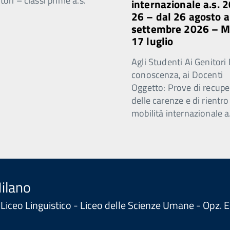
ori – classi prime a.s.
internazionale a.s. 
26 – dal 26 agosto a
settembre 2026 – 
17 luglio
Agli Studenti Ai Genitori 
conoscenza, ai Docenti
Oggetto: Prove di recupe
delle carenze e di rientro
mobilità internazionale a
Milano
 - Liceo Linguistico - Liceo delle Scienze Umane - Opz