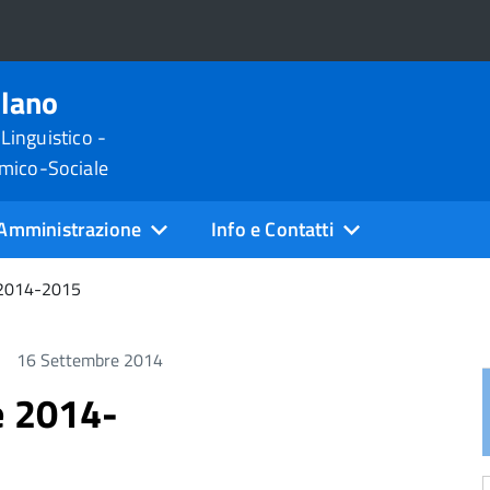
ilano
 Linguistico -
omico-Sociale
Amministrazione
Info e Contatti
 2014-2015
16 Settembre 2014
e 2014-