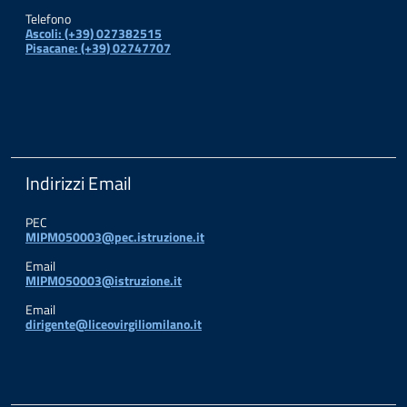
Telefono
Ascoli: (+39) 027382515
Pisacane: (+39) 02747707
Indirizzi Email
PEC
MIPM050003@pec.istruzione.it
Email
MIPM050003@istruzione.it
Email
dirigente@liceovirgiliomilano.it