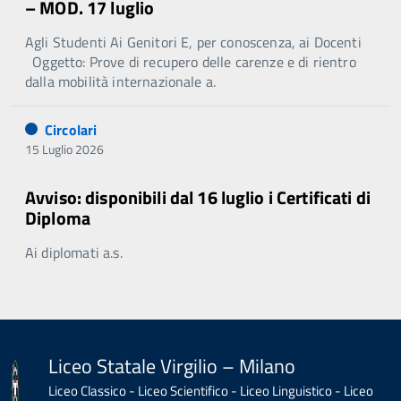
– MOD. 17 luglio
Agli Studenti Ai Genitori E, per conoscenza, ai Docenti
Oggetto: Prove di recupero delle carenze e di rientro
dalla mobilità internazionale a.
Circolari
15 Luglio 2026
Avviso: disponibili dal 16 luglio i Certificati di
Diploma
Ai diplomati a.s.
Liceo Statale Virgilio – Milano
Liceo Classico - Liceo Scientifico - Liceo Linguistico - Liceo