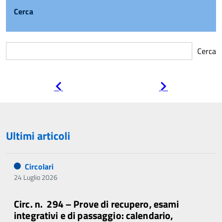
Cerca
Cerca
Pagina
Pagina
precedente
successiva
Ultimi articoli
Circolari
24 Luglio 2026
Circ. n. 294 – Prove di recupero, esami
integrativi e di passaggio: calendario,