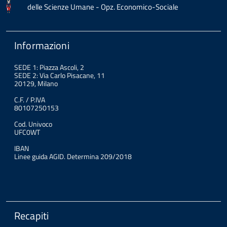
delle Scienze Umane - Opz. Economico-Sociale
Informazioni
SEDE 1: Piazza Ascoli, 2
SEDE 2: Via Carlo Pisacane, 11
20129, Milano
C.F. / P.IVA
80107250153
Cod. Univoco
UFC0WT
IBAN
Linee guida AGID. Determina 209/2018
Recapiti