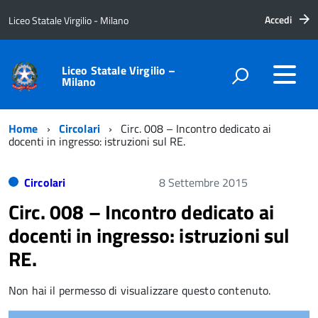
Accedi
Liceo Statale Virgilio - Milano
Liceo Statale Virgilio –
Milano
Home
Circolari
Circ. 008 – Incontro dedicato ai
docenti in ingresso: istruzioni sul RE.
Circolari
8 Settembre 2015
Circ. 008 – Incontro dedicato ai
docenti in ingresso: istruzioni sul
RE.
Non hai il permesso di visualizzare questo contenuto.