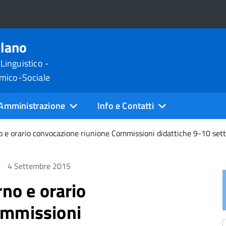
ilano
 Linguistico -
omico-Sociale
Amministrazione
Info e Contatti
no e orario convocazione riunione Commissioni didattiche 9-10 se
4 Settembre 2015
rno e orario
ommissioni