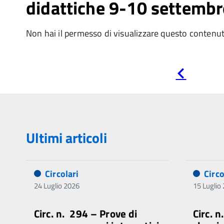
didattiche 9-10 settemb
Non hai il permesso di visualizzare questo contenu
Pagina
precedente
Ultimi articoli
Circolari
Circo
24 Luglio 2026
15 Luglio
Circ. n. 294 – Prove di
Circ. 