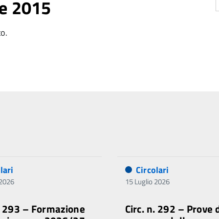
re 2015
to.
lari
Circolari
 2026
15 Luglio 2026
n. 293 – Formazione
Circ. n. 292 – Prove 