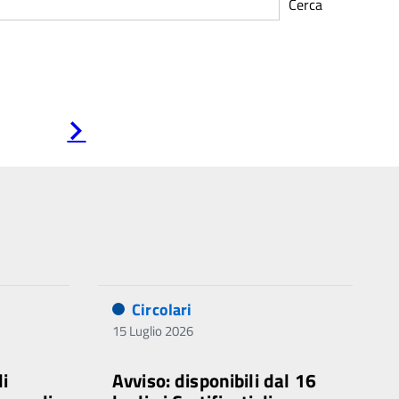
Cerca
Pagina
successiva
Circolari
15 Luglio 2026
di
Avviso: disponibili dal 16