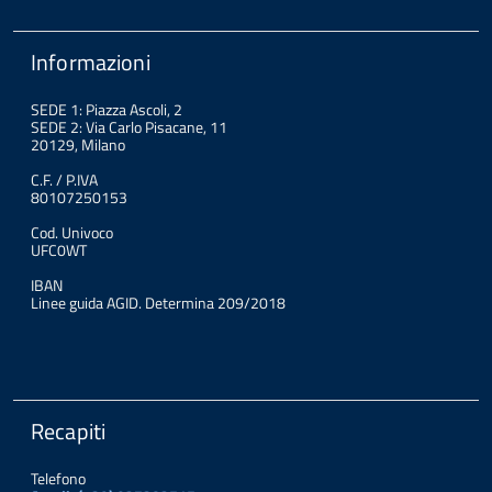
Informazioni
SEDE 1: Piazza Ascoli, 2
SEDE 2: Via Carlo Pisacane, 11
20129, Milano
C.F. / P.IVA
80107250153
Cod. Univoco
UFC0WT
IBAN
Linee guida AGID. Determina 209/2018
Recapiti
Telefono