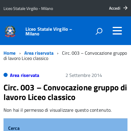
Accedi
Liceo Statale Virgilio - Milano
Liceo Statale Virgilio –
Milano
Home
Area riservata
Circ. 003 – Convocazione gruppo
di lavoro Liceo classico
Area riservata
2 Settembre 2014
Circ. 003 – Convocazione gruppo di
lavoro Liceo classico
Non hai il permesso di visualizzare questo contenuto.
Cerca