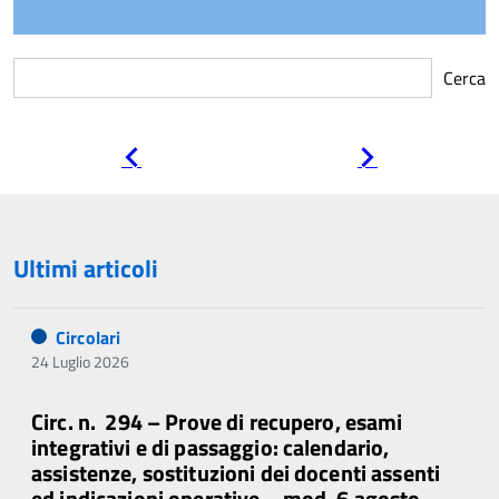
Cerca
Pagina
Pagina
precedente
successiva
Ultimi articoli
Circolari
24 Luglio 2026
Circ. n. 294 – Prove di recupero, esami
integrativi e di passaggio: calendario,
assistenze, sostituzioni dei docenti assenti
ed indicazioni operative – mod. 6 agosto