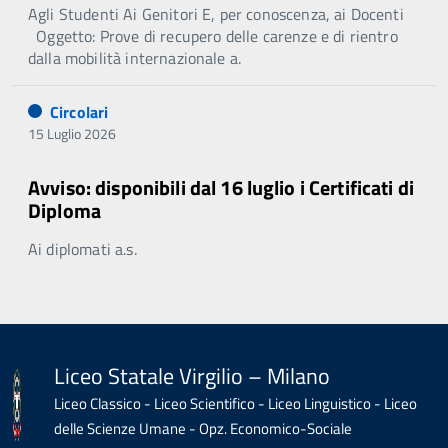
Agli Studenti Ai Genitori E, per conoscenza, ai Docenti
Oggetto: Prove di recupero delle carenze e di rientro
dalla mobilità internazionale a.
Circolari
15 Luglio 2026
Avviso: disponibili dal 16 luglio i Certificati di
Diploma
Ai diplomati a.s.
Liceo Statale Virgilio – Milano
Liceo Classico - Liceo Scientifico - Liceo Linguistico - Liceo
delle Scienze Umane - Opz. Economico-Sociale