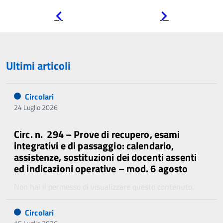
Pagina
Pagina
precedente
successiva
Ultimi articoli
Circolari
24 Luglio 2026
Circ. n. 294 – Prove di recupero, esami
integrativi e di passaggio: calendario,
assistenze, sostituzioni dei docenti assenti
ed indicazioni operative – mod. 6 agosto
Non hai il permesso di visualizzare questo contenuto.
Circolari