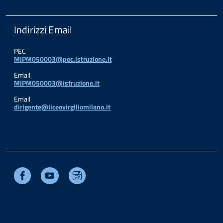
Indirizzi Email
PEC
MIPM050003@pec.istruzione.it
Email
MIPM050003@istruzione.it
Email
dirigente@liceovirgiliomilano.it
Facebook
Youtube
Instagram