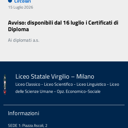
Circolari
15 Luglio 2026
Avviso: disponibili dal 16 luglio i Certificati di
Diploma
Ai diplomati a.s.
Liceo Statale Virgilio – Milano
Liceo Classico - Liceo Scientifico - Liceo Linguistico - Liceo
delle Scienze Umane - Opz. Economico-Sociale
Informazioni
SEDE 1: Piazza Ascoli, 2