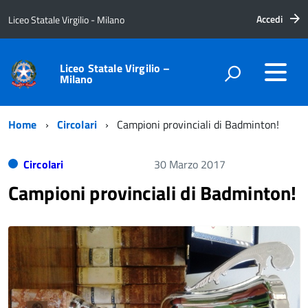
Accedi
Liceo Statale Virgilio - Milano
Liceo Statale Virgilio –
Milano
Home
Circolari
Campioni provinciali di Badminton!
Circolari
30 Marzo 2017
Campioni provinciali di Badminton!