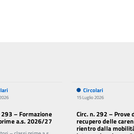
lari
Circolari
 2026
15 Luglio 2026
n. 293 – Formazione
Circ. n. 292 – Prove 
 prime a.s. 2026/27
recupero delle caren
rientro dalla mobilit
ori – classi prime a.s.