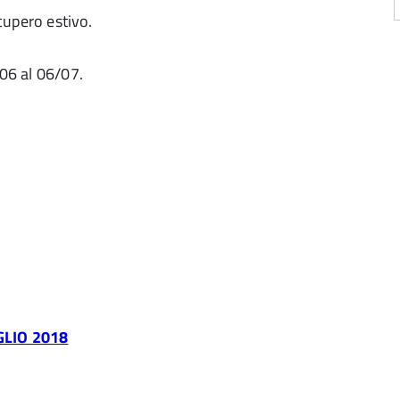
ecupero estivo.
/06 al 06/07.
LIO 2018