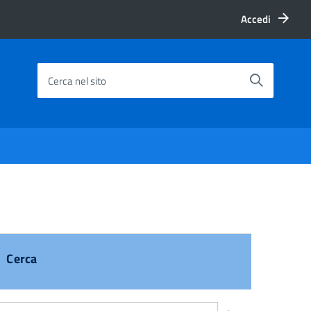
Accedi
Cerca nel sito
Cerca