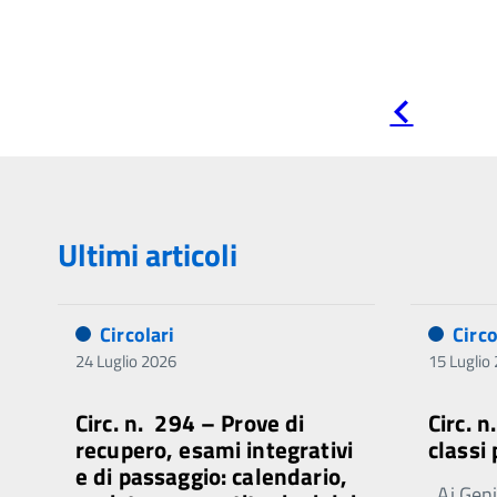
Pagina
precedente
Ultimi articoli
Circolari
Circo
24 Luglio 2026
15 Luglio
Circ. n. 294 – Prove di
Circ. 
recupero, esami integrativi
classi
e di passaggio: calendario,
Ai Genit