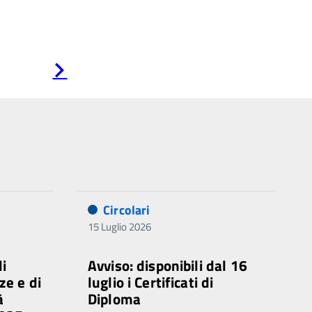
Pagina
successiva
Circolari
15 Luglio 2026
di
Avviso: disponibili dal 16
ze e di
luglio i Certificati di
à
Diploma