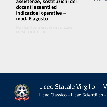
assistenze, sostituzioni dei
docenti assenti ed
indicazioni operative –
mod. 6 agosto
Non hai il permesso di visualizzare
questo contenuto.
Liceo Statale Virgilio – 
Liceo Classico - Liceo Scientifico